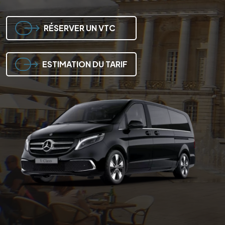
RÉSERVER UN VTC
RÉSERVER UN VTC
RÉSERVER UN VTC
ESTIMATION DU TARIF
ESTIMATION DU TARIF
ESTIMATION DU TARIF