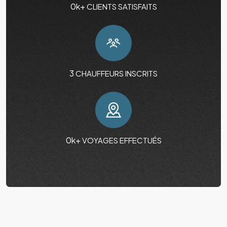
0
k+
CLIENTS SATISFAITS
3
CHAUFFEURS INSCRITS
0
k+
VOYAGES EFFECTUÉS