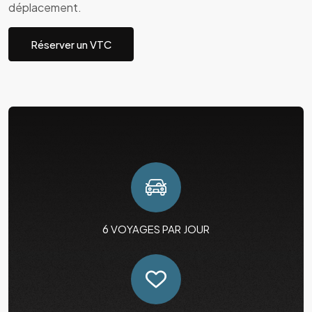
déplacement.
Réserver un VTC
6
VOYAGES PAR JOUR