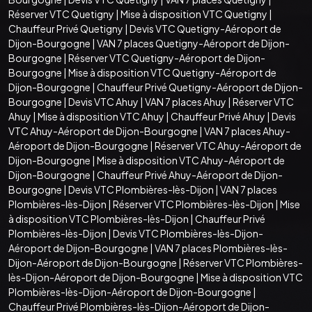
Réserver VTC Quetigny
|
Mise à disposition VTC Quetigny
|
Chauffeur Privé Quetigny
|
Devis VTC Quetigny-Aéroport de
Dijon-Bourgogne
|
VAN 7 places Quetigny-Aéroport de Dijon-
Bourgogne
|
Réserver VTC Quetigny-Aéroport de Dijon-
Bourgogne
|
Mise à disposition VTC Quetigny-Aéroport de
Dijon-Bourgogne
|
Chauffeur Privé Quetigny-Aéroport de Dijon-
Bourgogne
|
Devis VTC Ahuy
|
VAN 7 places Ahuy
|
Réserver VTC
Ahuy
|
Mise à disposition VTC Ahuy
|
Chauffeur Privé Ahuy
|
Devis
VTC Ahuy-Aéroport de Dijon-Bourgogne
|
VAN 7 places Ahuy-
Aéroport de Dijon-Bourgogne
|
Réserver VTC Ahuy-Aéroport de
Dijon-Bourgogne
|
Mise à disposition VTC Ahuy-Aéroport de
Dijon-Bourgogne
|
Chauffeur Privé Ahuy-Aéroport de Dijon-
Bourgogne
|
Devis VTC Plombières-lès-Dijon
|
VAN 7 places
Plombières-lès-Dijon
|
Réserver VTC Plombières-lès-Dijon
|
Mise
à disposition VTC Plombières-lès-Dijon
|
Chauffeur Privé
Plombières-lès-Dijon
|
Devis VTC Plombières-lès-Dijon-
Aéroport de Dijon-Bourgogne
|
VAN 7 places Plombières-lès-
Dijon-Aéroport de Dijon-Bourgogne
|
Réserver VTC Plombières-
lès-Dijon-Aéroport de Dijon-Bourgogne
|
Mise à disposition VTC
Plombières-lès-Dijon-Aéroport de Dijon-Bourgogne
|
Chauffeur Privé Plombières-lès-Dijon-Aéroport de Dijon-