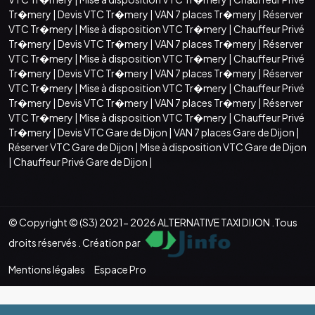
Tr�mery
|
Devis VTC Tr�mery
|
VAN 7 places Tr�mery
|
Réserver
VTC Tr�mery
|
Mise à disposition VTC Tr�mery
|
Chauffeur Privé
Tr�mery
|
Devis VTC Tr�mery
|
VAN 7 places Tr�mery
|
Réserver
VTC Tr�mery
|
Mise à disposition VTC Tr�mery
|
Chauffeur Privé
Tr�mery
|
Devis VTC Tr�mery
|
VAN 7 places Tr�mery
|
Réserver
VTC Tr�mery
|
Mise à disposition VTC Tr�mery
|
Chauffeur Privé
Tr�mery
|
Devis VTC Tr�mery
|
VAN 7 places Tr�mery
|
Réserver
VTC Tr�mery
|
Mise à disposition VTC Tr�mery
|
Chauffeur Privé
Tr�mery
|
Devis VTC Gare de Dijon
|
VAN 7 places Gare de Dijon
|
Réserver VTC Gare de Dijon
|
Mise à disposition VTC Gare de Dijon
|
Chauffeur Privé Gare de Dijon
|
© Copyright © (S3) 2021- 2026 ALTERNATIVE TAXI DIJON .Tous
droits réservés . Création par
Mentions légales
Espace Pro