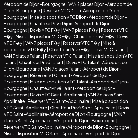
Aéroport de Dijon-Bourgogne
|
VAN 7 places Dijon-Aéroport de
Dijon-Bourgogne
|
Réserver VTC Dijon-Aéroport de Dijon-
Bourgogne
|
Mise à disposition VTC Dijon-Aéroport de Dijon-
Bourgogne
|
Chauffeur Privé Dijon-Aéroport de Dijon-
Bourgogne
|
Devis VTC F�y
|
VAN 7 places F�y
|
Réserver VTC
F�y
|
Mise à disposition VTC F�y
|
Chauffeur Privé F�y
|
Devis
VTC F�y
|
VAN 7 places F�y
|
Réserver VTC F�y
|
Mise à
disposition VTC F�y
|
Chauffeur Privé F�y
|
Devis VTC Talant
|
VAN 7 places Talant
|
Réserver VTC Talant
|
Mise à disposition VTC
Talant
|
Chauffeur Privé Talant
|
Devis VTC Talant-Aéroport de
Dijon-Bourgogne
|
VAN 7 places Talant-Aéroport de Dijon-
Bourgogne
|
Réserver VTC Talant-Aéroport de Dijon-
Bourgogne
|
Mise à disposition VTC Talant-Aéroport de Dijon-
Bourgogne
|
Chauffeur Privé Talant-Aéroport de Dijon-
Bourgogne
|
Devis VTC Saint-Apollinaire
|
VAN 7 places Saint-
Apollinaire
|
Réserver VTC Saint-Apollinaire
|
Mise à disposition
VTC Saint-Apollinaire
|
Chauffeur Privé Saint-Apollinaire
|
Devis
VTC Saint-Apollinaire-Aéroport de Dijon-Bourgogne
|
VAN 7
places Saint-Apollinaire-Aéroport de Dijon-Bourgogne
|
Réserver VTC Saint-Apollinaire-Aéroport de Dijon-Bourgogne
|
Mise à disposition VTC Saint-Apollinaire-Aéroport de Dijon-