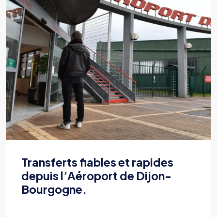
Visitez Dijon avec confort et
sérénité grâce à notre VTC.