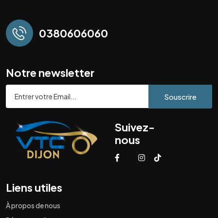
0380606060
Notre newsletter
Souscrire
Suivez-
nous
Liens utiles
À propos de nous