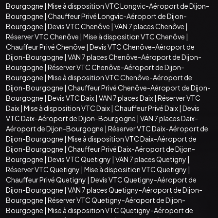
Bourgogne
|
Mise à disposition VTC Longvic-Aéroport de Dijon-
Bourgogne
|
Chauffeur Privé Longvic-Aéroport de Dijon-
Bourgogne
|
Devis VTC Chenôve
|
VAN 7 places Chenôve
|
Réserver VTC Chenôve
|
Mise à disposition VTC Chenôve
|
Chauffeur Privé Chenôve
|
Devis VTC Chenôve-Aéroport de
Dijon-Bourgogne
|
VAN 7 places Chenôve-Aéroport de Dijon-
Bourgogne
|
Réserver VTC Chenôve-Aéroport de Dijon-
Bourgogne
|
Mise à disposition VTC Chenôve-Aéroport de
Dijon-Bourgogne
|
Chauffeur Privé Chenôve-Aéroport de Dijon-
Bourgogne
|
Devis VTC Daix
|
VAN 7 places Daix
|
Réserver VTC
Daix
|
Mise à disposition VTC Daix
|
Chauffeur Privé Daix
|
Devis
VTC Daix-Aéroport de Dijon-Bourgogne
|
VAN 7 places Daix-
Aéroport de Dijon-Bourgogne
|
Réserver VTC Daix-Aéroport de
Dijon-Bourgogne
|
Mise à disposition VTC Daix-Aéroport de
Dijon-Bourgogne
|
Chauffeur Privé Daix-Aéroport de Dijon-
Bourgogne
|
Devis VTC Quetigny
|
VAN 7 places Quetigny
|
Réserver VTC Quetigny
|
Mise à disposition VTC Quetigny
|
Chauffeur Privé Quetigny
|
Devis VTC Quetigny-Aéroport de
Dijon-Bourgogne
|
VAN 7 places Quetigny-Aéroport de Dijon-
Bourgogne
|
Réserver VTC Quetigny-Aéroport de Dijon-
Bourgogne
|
Mise à disposition VTC Quetigny-Aéroport de