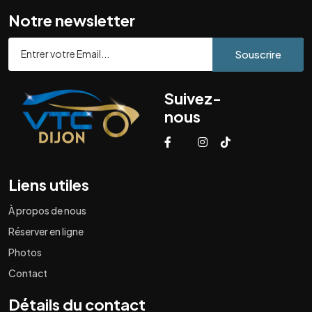
Notre newsletter
Souscrire
Suivez-
nous
Liens utiles
À propos de nous
Réserver en ligne
Photos
Contact
Détails du contact