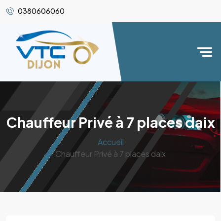
0380606060
Chauffeur Privé à 7 places daix
Accueil
Chauffeur Privé à 7 places daix