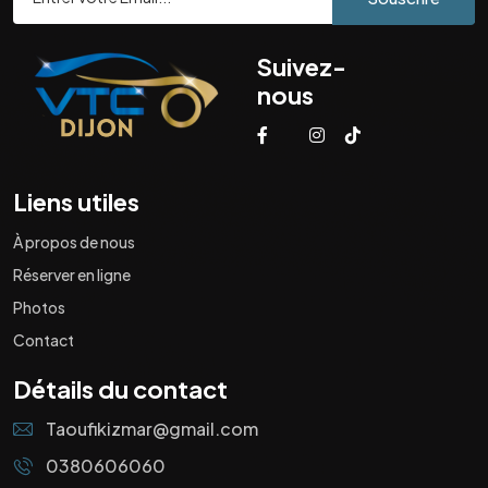
Suivez-
nous
Liens utiles
À propos de nous
Réserver en ligne
Photos
Contact
Détails du contact
Taoufikizmar@gmail.com
0380606060