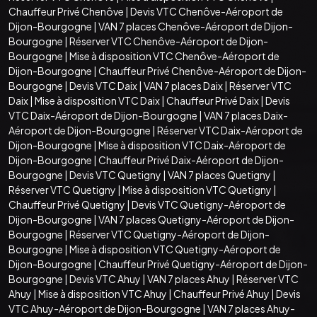
Chauffeur Privé Chenôve
|
Devis VTC Chenôve-Aéroport de
Dijon-Bourgogne
|
VAN 7 places Chenôve-Aéroport de Dijon-
Bourgogne
|
Réserver VTC Chenôve-Aéroport de Dijon-
Bourgogne
|
Mise à disposition VTC Chenôve-Aéroport de
Dijon-Bourgogne
|
Chauffeur Privé Chenôve-Aéroport de Dijon-
Bourgogne
|
Devis VTC Daix
|
VAN 7 places Daix
|
Réserver VTC
Daix
|
Mise à disposition VTC Daix
|
Chauffeur Privé Daix
|
Devis
VTC Daix-Aéroport de Dijon-Bourgogne
|
VAN 7 places Daix-
Aéroport de Dijon-Bourgogne
|
Réserver VTC Daix-Aéroport de
Dijon-Bourgogne
|
Mise à disposition VTC Daix-Aéroport de
Dijon-Bourgogne
|
Chauffeur Privé Daix-Aéroport de Dijon-
Bourgogne
|
Devis VTC Quetigny
|
VAN 7 places Quetigny
|
Réserver VTC Quetigny
|
Mise à disposition VTC Quetigny
|
Chauffeur Privé Quetigny
|
Devis VTC Quetigny-Aéroport de
Dijon-Bourgogne
|
VAN 7 places Quetigny-Aéroport de Dijon-
Bourgogne
|
Réserver VTC Quetigny-Aéroport de Dijon-
Bourgogne
|
Mise à disposition VTC Quetigny-Aéroport de
Dijon-Bourgogne
|
Chauffeur Privé Quetigny-Aéroport de Dijon-
Bourgogne
|
Devis VTC Ahuy
|
VAN 7 places Ahuy
|
Réserver VTC
Ahuy
|
Mise à disposition VTC Ahuy
|
Chauffeur Privé Ahuy
|
Devis
VTC Ahuy-Aéroport de Dijon-Bourgogne
|
VAN 7 places Ahuy-