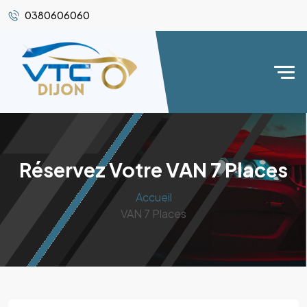
0380606060
Réservez Votre VAN 7 Places
Accueil
VAN 7 Places