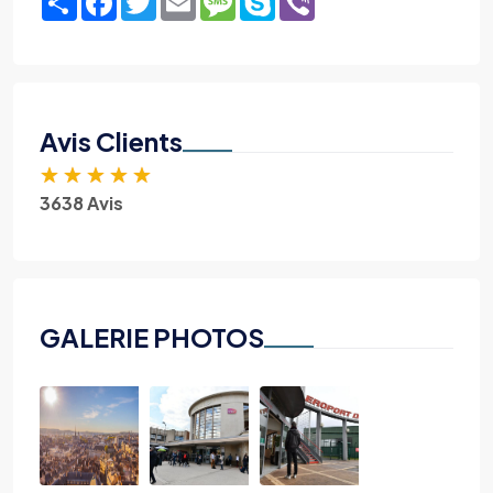
Avis Clients
★
★
★
★
★
3638 Avis
GALERIE PHOTOS