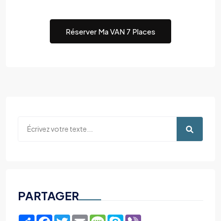
Réserver Ma VAN 7 Places
PARTAGER
Share
Facebook
Twitter
Email
Message
Skype
Viber