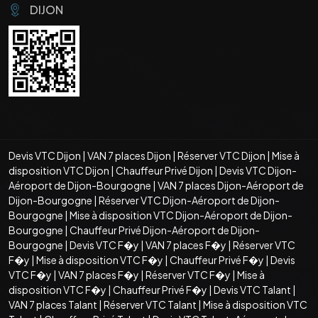
DIJON
Devis VTC Dijon
|
VAN 7 places Dijon
|
Réserver VTC Dijon
|
Mise à
disposition VTC Dijon
|
Chauffeur Privé Dijon
|
Devis VTC Dijon-
Aéroport de Dijon-Bourgogne
|
VAN 7 places Dijon-Aéroport de
Dijon-Bourgogne
|
Réserver VTC Dijon-Aéroport de Dijon-
Bourgogne
|
Mise à disposition VTC Dijon-Aéroport de Dijon-
Bourgogne
|
Chauffeur Privé Dijon-Aéroport de Dijon-
Bourgogne
|
Devis VTC F�y
|
VAN 7 places F�y
|
Réserver VTC
F�y
|
Mise à disposition VTC F�y
|
Chauffeur Privé F�y
|
Devis
VTC F�y
|
VAN 7 places F�y
|
Réserver VTC F�y
|
Mise à
disposition VTC F�y
|
Chauffeur Privé F�y
|
Devis VTC Talant
|
VAN 7 places Talant
|
Réserver VTC Talant
|
Mise à disposition VTC