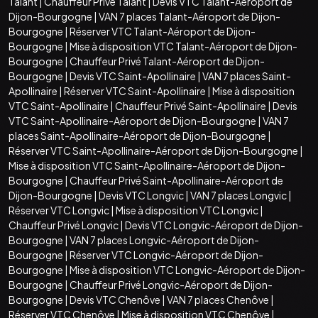
Talant
|
Chauffeur Privé Talant
|
Devis VTC Talant-Aéroport de
Dijon-Bourgogne
|
VAN 7 places Talant-Aéroport de Dijon-
Bourgogne
|
Réserver VTC Talant-Aéroport de Dijon-
Bourgogne
|
Mise à disposition VTC Talant-Aéroport de Dijon-
Bourgogne
|
Chauffeur Privé Talant-Aéroport de Dijon-
Bourgogne
|
Devis VTC Saint-Apollinaire
|
VAN 7 places Saint-
Apollinaire
|
Réserver VTC Saint-Apollinaire
|
Mise à disposition
VTC Saint-Apollinaire
|
Chauffeur Privé Saint-Apollinaire
|
Devis
VTC Saint-Apollinaire-Aéroport de Dijon-Bourgogne
|
VAN 7
places Saint-Apollinaire-Aéroport de Dijon-Bourgogne
|
Réserver VTC Saint-Apollinaire-Aéroport de Dijon-Bourgogne
|
Mise à disposition VTC Saint-Apollinaire-Aéroport de Dijon-
Bourgogne
|
Chauffeur Privé Saint-Apollinaire-Aéroport de
Dijon-Bourgogne
|
Devis VTC Longvic
|
VAN 7 places Longvic
|
Réserver VTC Longvic
|
Mise à disposition VTC Longvic
|
Chauffeur Privé Longvic
|
Devis VTC Longvic-Aéroport de Dijon-
Bourgogne
|
VAN 7 places Longvic-Aéroport de Dijon-
Bourgogne
|
Réserver VTC Longvic-Aéroport de Dijon-
Bourgogne
|
Mise à disposition VTC Longvic-Aéroport de Dijon-
Bourgogne
|
Chauffeur Privé Longvic-Aéroport de Dijon-
Bourgogne
|
Devis VTC Chenôve
|
VAN 7 places Chenôve
|
Réserver VTC Chenôve
|
Mise à disposition VTC Chenôve
|