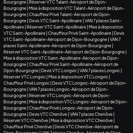
Bourgogne
|
Réserver VTC Talant-Aéroport de Dijon-
Bourgogne
|
Mise à disposition VTC Talant-Aéroport de Dijon-
Bourgogne
|
Chauffeur Privé Talant-Aéroport de Dijon-
Bourgogne
|
Devis VTC Saint-Apollinaire
|
VAN 7 places Saint-
Apollinaire
|
Réserver VTC Saint-Apollinaire
|
Mise à disposition
VTC Saint-Apollinaire
|
Chauffeur Privé Saint-Apollinaire
|
Devis
VTC Saint-Apollinaire-Aéroport de Dijon-Bourgogne
|
VAN 7
places Saint-Apollinaire-Aéroport de Dijon-Bourgogne
|
Réserver VTC Saint-Apollinaire-Aéroport de Dijon-Bourgogne
|
Mise à disposition VTC Saint-Apollinaire-Aéroport de Dijon-
Bourgogne
|
Chauffeur Privé Saint-Apollinaire-Aéroport de
Dijon-Bourgogne
|
Devis VTC Longvic
|
VAN 7 places Longvic
|
Réserver VTC Longvic
|
Mise à disposition VTC Longvic
|
Chauffeur Privé Longvic
|
Devis VTC Longvic-Aéroport de Dijon-
Bourgogne
|
VAN 7 places Longvic-Aéroport de Dijon-
Bourgogne
|
Réserver VTC Longvic-Aéroport de Dijon-
Bourgogne
|
Mise à disposition VTC Longvic-Aéroport de Dijon-
Bourgogne
|
Chauffeur Privé Longvic-Aéroport de Dijon-
Bourgogne
|
Devis VTC Chenôve
|
VAN 7 places Chenôve
|
Réserver VTC Chenôve
|
Mise à disposition VTC Chenôve
|
Chauffeur Privé Chenôve
|
Devis VTC Chenôve-Aéroport de
Dijon-Bourgogne
|
VAN 7 places Chenôve-Aéroport de Dijon-