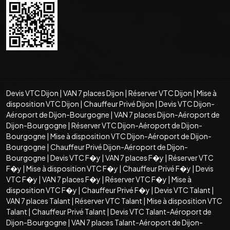
Devis VTC Dijon
|
VAN 7 places Dijon
|
Réserver VTC Dijon
|
Mise à
disposition VTC Dijon
|
Chauffeur Privé Dijon
|
Devis VTC Dijon-
Aéroport de Dijon-Bourgogne
|
VAN 7 places Dijon-Aéroport de
Dijon-Bourgogne
|
Réserver VTC Dijon-Aéroport de Dijon-
Bourgogne
|
Mise à disposition VTC Dijon-Aéroport de Dijon-
Bourgogne
|
Chauffeur Privé Dijon-Aéroport de Dijon-
Bourgogne
|
Devis VTC F�y
|
VAN 7 places F�y
|
Réserver VTC
F�y
|
Mise à disposition VTC F�y
|
Chauffeur Privé F�y
|
Devis
VTC F�y
|
VAN 7 places F�y
|
Réserver VTC F�y
|
Mise à
disposition VTC F�y
|
Chauffeur Privé F�y
|
Devis VTC Talant
|
VAN 7 places Talant
|
Réserver VTC Talant
|
Mise à disposition VTC
Talant
|
Chauffeur Privé Talant
|
Devis VTC Talant-Aéroport de
Dijon-Bourgogne
|
VAN 7 places Talant-Aéroport de Dijon-