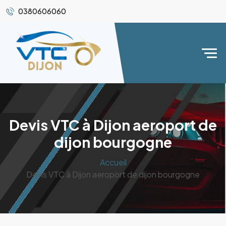
0380606060
Devis VTC à Dijon aeroport de
dijon bourgogne
Accueil
Devis VTC à Dijon aeroport de dijon bourgogne