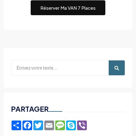
Réserver Ma VAN 7 Places
PARTAGER
Share
Facebook
Twitter
Email
Message
Skype
Viber