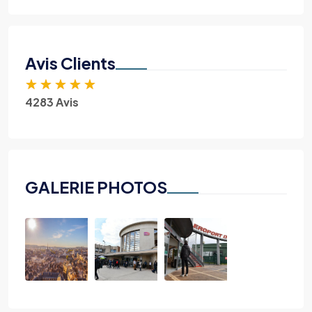
Avis Clients
★
★
★
★
★
4283 Avis
GALERIE PHOTOS