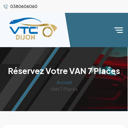
0380606060
Réservez Votre VAN 7 Places
Accueil
VAN 7 Places