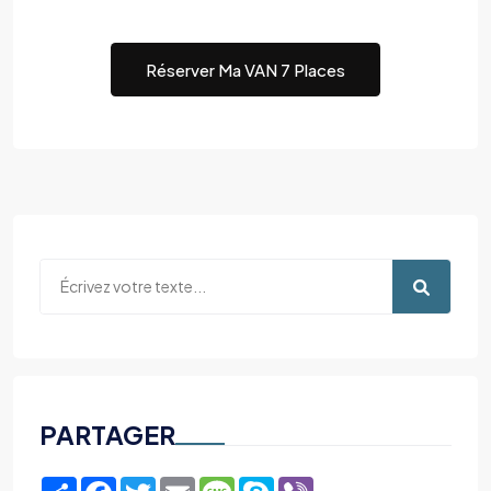
Réserver Ma VAN 7 Places
PARTAGER
Share
Facebook
Twitter
Email
Message
Skype
Viber