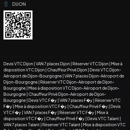
DIJON
Devis VTC Dijon
|
VAN 7 places Dijon
|
Réserver VTC Dijon
|
Mise à
disposition VTC Dijon
|
Chauffeur Privé Dijon
|
Devis VTC Dijon-
Aéroport de Dijon-Bourgogne
|
VAN 7 places Dijon-Aéroport de
Dijon-Bourgogne
|
Réserver VTC Dijon-Aéroport de Dijon-
Bourgogne
|
Mise à disposition VTC Dijon-Aéroport de Dijon-
Bourgogne
|
Chauffeur Privé Dijon-Aéroport de Dijon-
Bourgogne
|
Devis VTC F�y
|
VAN 7 places F�y
|
Réserver VTC
F�y
|
Mise à disposition VTC F�y
|
Chauffeur Privé F�y
|
Devis
VTC F�y
|
VAN 7 places F�y
|
Réserver VTC F�y
|
Mise à
disposition VTC F�y
|
Chauffeur Privé F�y
|
Devis VTC Talant
|
VAN 7 places Talant
|
Réserver VTC Talant
|
Mise à disposition VTC