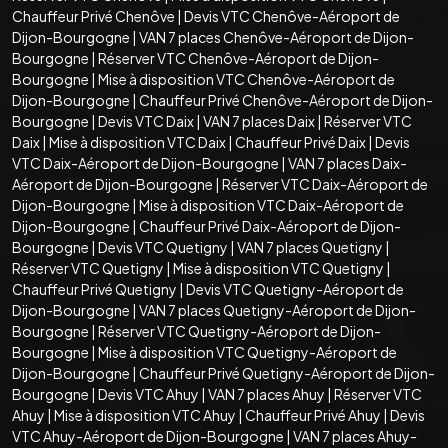
Chauffeur Privé Chenôve
|
Devis VTC Chenôve-Aéroport de
Dijon-Bourgogne
|
VAN 7 places Chenôve-Aéroport de Dijon-
Bourgogne
|
Réserver VTC Chenôve-Aéroport de Dijon-
Bourgogne
|
Mise à disposition VTC Chenôve-Aéroport de
Dijon-Bourgogne
|
Chauffeur Privé Chenôve-Aéroport de Dijon-
Bourgogne
|
Devis VTC Daix
|
VAN 7 places Daix
|
Réserver VTC
Daix
|
Mise à disposition VTC Daix
|
Chauffeur Privé Daix
|
Devis
VTC Daix-Aéroport de Dijon-Bourgogne
|
VAN 7 places Daix-
Aéroport de Dijon-Bourgogne
|
Réserver VTC Daix-Aéroport de
Dijon-Bourgogne
|
Mise à disposition VTC Daix-Aéroport de
Dijon-Bourgogne
|
Chauffeur Privé Daix-Aéroport de Dijon-
Bourgogne
|
Devis VTC Quetigny
|
VAN 7 places Quetigny
|
Réserver VTC Quetigny
|
Mise à disposition VTC Quetigny
|
Chauffeur Privé Quetigny
|
Devis VTC Quetigny-Aéroport de
Dijon-Bourgogne
|
VAN 7 places Quetigny-Aéroport de Dijon-
Bourgogne
|
Réserver VTC Quetigny-Aéroport de Dijon-
Bourgogne
|
Mise à disposition VTC Quetigny-Aéroport de
Dijon-Bourgogne
|
Chauffeur Privé Quetigny-Aéroport de Dijon-
Bourgogne
|
Devis VTC Ahuy
|
VAN 7 places Ahuy
|
Réserver VTC
Ahuy
|
Mise à disposition VTC Ahuy
|
Chauffeur Privé Ahuy
|
Devis
VTC Ahuy-Aéroport de Dijon-Bourgogne
|
VAN 7 places Ahuy-