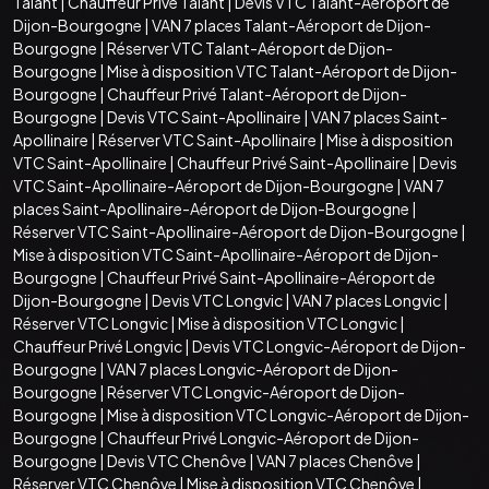
Talant
|
Chauffeur Privé Talant
|
Devis VTC Talant-Aéroport de
Dijon-Bourgogne
|
VAN 7 places Talant-Aéroport de Dijon-
Bourgogne
|
Réserver VTC Talant-Aéroport de Dijon-
Bourgogne
|
Mise à disposition VTC Talant-Aéroport de Dijon-
Bourgogne
|
Chauffeur Privé Talant-Aéroport de Dijon-
Bourgogne
|
Devis VTC Saint-Apollinaire
|
VAN 7 places Saint-
Apollinaire
|
Réserver VTC Saint-Apollinaire
|
Mise à disposition
VTC Saint-Apollinaire
|
Chauffeur Privé Saint-Apollinaire
|
Devis
VTC Saint-Apollinaire-Aéroport de Dijon-Bourgogne
|
VAN 7
places Saint-Apollinaire-Aéroport de Dijon-Bourgogne
|
Réserver VTC Saint-Apollinaire-Aéroport de Dijon-Bourgogne
|
Mise à disposition VTC Saint-Apollinaire-Aéroport de Dijon-
Bourgogne
|
Chauffeur Privé Saint-Apollinaire-Aéroport de
Dijon-Bourgogne
|
Devis VTC Longvic
|
VAN 7 places Longvic
|
Réserver VTC Longvic
|
Mise à disposition VTC Longvic
|
Chauffeur Privé Longvic
|
Devis VTC Longvic-Aéroport de Dijon-
Bourgogne
|
VAN 7 places Longvic-Aéroport de Dijon-
Bourgogne
|
Réserver VTC Longvic-Aéroport de Dijon-
Bourgogne
|
Mise à disposition VTC Longvic-Aéroport de Dijon-
Bourgogne
|
Chauffeur Privé Longvic-Aéroport de Dijon-
Bourgogne
|
Devis VTC Chenôve
|
VAN 7 places Chenôve
|
Réserver VTC Chenôve
|
Mise à disposition VTC Chenôve
|