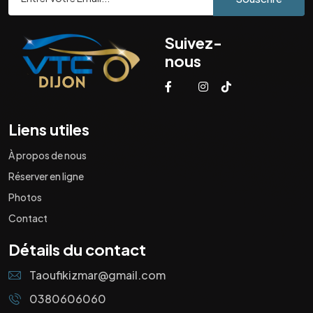
Suivez-
nous
Liens utiles
À propos de nous
Réserver en ligne
Photos
Contact
Détails du contact
Taoufikizmar@gmail.com
0380606060