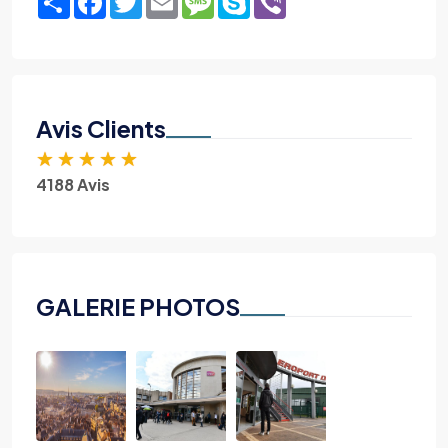
Avis Clients
★
★
★
★
★
4188 Avis
GALERIE PHOTOS