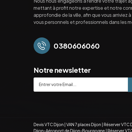
Nous nous engageons à rendre votre trajet a
mettant à profit notre expertise et notre co
approfondie de la ville, afin que vous arriviez 
vous personnels et professionnels dans les mei
0380606060
Notre newsletter
Devis VTC Dijon
|
VAN 7 places Dijon
|
Réserver VTC 
Dijon-Aéroport de Dijon-Bourgogne
|
Réserver VT