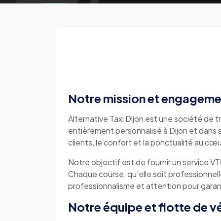
Notre mission et engageme
Alternative Taxi Dijon est une société de tr
entièrement personnalisé à Dijon et dans s
clients, le confort et la ponctualité au cœ
Notre objectif est de fournir un service V
Chaque course, qu’elle soit professionnell
professionnalisme et attention pour garant
Notre équipe et flotte de v