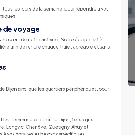
, tous les jours de la semaine, pour répondre à vos
ssiques.
ce de voyage
s au cœur de notre activité. Notre équipe est à
ère afin de rendre chaque trajet agréable et sans
es
e Dijon ainsi que les quartiers périphériques, pour
t les communes autour de Dijon, telles que
ire, Longvic, Chenôve, Quetigny, Ahuy et
à vos horaires et besoins spécifiques.