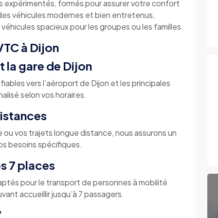
 expérimentés, formés pour assurer votre confort
 des véhicules modernes et bien entretenus,
véhicules spacieux pour les groupes ou les familles.
VTC à Dijon
t la gare de Dijon
ables vers l’aéroport de Dijon et les principales
alisé selon vos horaires.
distances
e ou vos trajets longue distance, nous assurons un
vos besoins spécifiques.
s 7 places
ptés pour le transport de personnes à mobilité
vant accueillir jusqu’à 7 passagers.
7