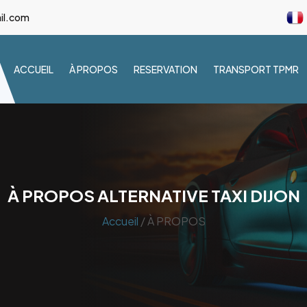
il.com
ACCUEIL
À PROPOS
RESERVATION
TRANSPORT TPMR
À PROPOS ALTERNATIVE TAXI DIJON
Accueil
/ À PROPOS