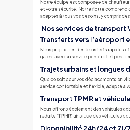
Notre équipe est composée de chauffeurs
et votre sécurité. Notre flotte comprend
adaptés à tous vos besoins, y compris des 
Nos services de transport 
Transferts vers l’aéroport e
Nous proposons des transferts rapides et fi
gares, avec un service ponctuel et personn
Trajets urbains et longues 
Que ce soit pour vos déplacements en vill
service confortable et flexible, adapté à 
Transport TPMR et véhicule
Nous offrons également des véhicules ada
réduite (TPMR) ainsi que des véhicules pou
Disponibilité 24h/24 et 7j/