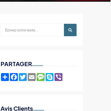
PARTAGER
Share
Facebook
Twitter
Email
Message
Skype
Viber
Avis Clients