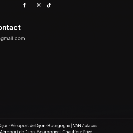
ontact
@gmail.com
Dijon-Aéroport de Dijon-Bourgogne
|
VAN 7 places
n-Aéroport de Dijon-Bourgogne
|
Chauffeur Privé