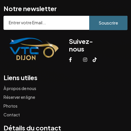
Notre newsletter
Souscrire
Suivez-
nous
Liens utiles
À propos de nous
Réserver en ligne
Photos
Contact
Détails du contact