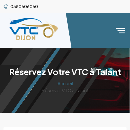
0380606060
Réservez Votre VTC à Talant
Accueil
Réserver VTC à Talant