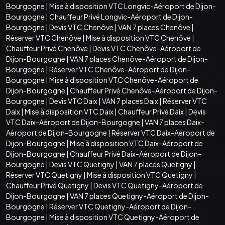
Bourgogne
|
Mise à disposition VTC Longvic-Aéroport de Dijon-
Bourgogne
|
Chauffeur Privé Longvic-Aéroport de Dijon-
Bourgogne
|
Devis VTC Chenôve
|
VAN 7 places Chenôve
|
Réserver VTC Chenôve
|
Mise à disposition VTC Chenôve
|
Chauffeur Privé Chenôve
|
Devis VTC Chenôve-Aéroport de
Dijon-Bourgogne
|
VAN 7 places Chenôve-Aéroport de Dijon-
Bourgogne
|
Réserver VTC Chenôve-Aéroport de Dijon-
Bourgogne
|
Mise à disposition VTC Chenôve-Aéroport de
Dijon-Bourgogne
|
Chauffeur Privé Chenôve-Aéroport de Dijon-
Bourgogne
|
Devis VTC Daix
|
VAN 7 places Daix
|
Réserver VTC
Daix
|
Mise à disposition VTC Daix
|
Chauffeur Privé Daix
|
Devis
VTC Daix-Aéroport de Dijon-Bourgogne
|
VAN 7 places Daix-
Aéroport de Dijon-Bourgogne
|
Réserver VTC Daix-Aéroport de
Dijon-Bourgogne
|
Mise à disposition VTC Daix-Aéroport de
Dijon-Bourgogne
|
Chauffeur Privé Daix-Aéroport de Dijon-
Bourgogne
|
Devis VTC Quetigny
|
VAN 7 places Quetigny
|
Réserver VTC Quetigny
|
Mise à disposition VTC Quetigny
|
Chauffeur Privé Quetigny
|
Devis VTC Quetigny-Aéroport de
Dijon-Bourgogne
|
VAN 7 places Quetigny-Aéroport de Dijon-
Bourgogne
|
Réserver VTC Quetigny-Aéroport de Dijon-
Bourgogne
|
Mise à disposition VTC Quetigny-Aéroport de