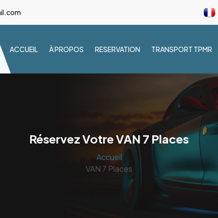
il.com
ACCUEIL
À PROPOS
RESERVATION
TRANSPORT TPMR
Réservez Votre VAN 7 Places
Accueil
VAN 7 Places