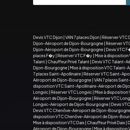
Devis VTC Dijon
|
VAN 7 places Dijon
|
Réserver VTC 
Dijon-Aéroport de Dijon-Bourgogne
|
Réserver VT
Dijon-Aéroport de Dijon-Bourgogne
|
Devis VTC F
places F�y
|
Réserver VTC F�y
|
Mise à dispositio
Talant
|
Chauffeur Privé Talant
|
Devis VTC Talant-A
Dijon-Bourgogne
|
Mise à disposition VTC Talant
7 places Saint-Apollinaire
|
Réserver VTC Saint-Apoll
Aéroport de Dijon-Bourgogne
|
VAN 7 places Sain
disposition VTC Saint-Apollinaire-Aéroport de D
Longvic
|
Réserver VTC Longvic
|
Mise à disposition
Aéroport de Dijon-Bourgogne
|
Réserver VTC Long
Longvic-Aéroport de Dijon-Bourgogne
|
Devis VT
Devis VTC Chenôve-Aéroport de Dijon-Bourgogn
disposition VTC Chenôve-Aéroport de Dijon-Bou
Mise à disposition VTC Daix
|
Chauffeur Privé Daix
|
D
Aéroport de Dijon-Bourgogne
|
Mise à dispositio