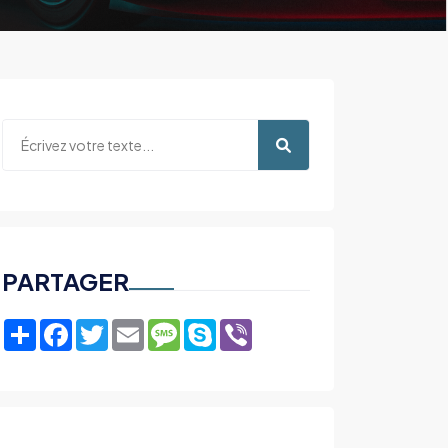
PARTAGER
Share
Facebook
Twitter
Email
Message
Skype
Viber