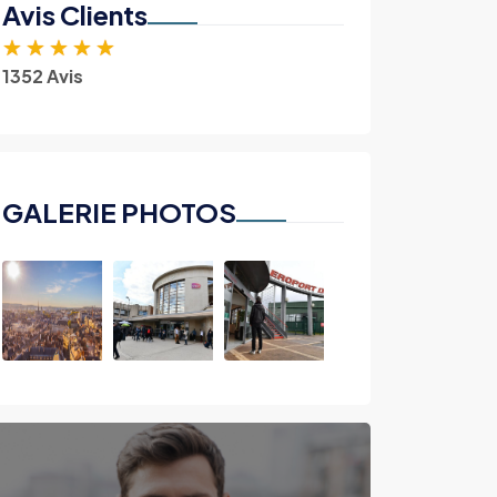
Avis Clients
★
★
★
★
★
1352 Avis
GALERIE PHOTOS