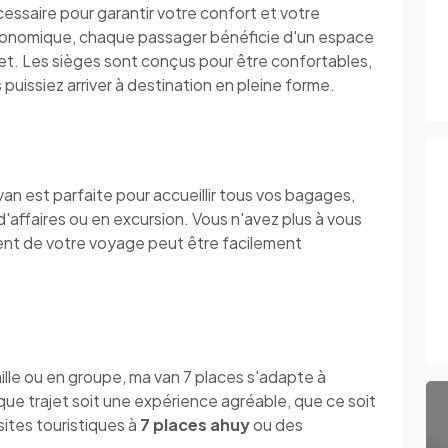
essaire pour garantir votre confort et votre
ergonomique, chaque passager bénéficie d'un espace
jet. Les sièges sont conçus pour être confortables,
puissiez arriver à destination en pleine forme.
n est parfaite pour accueillir tous vos bagages,
'affaires ou en excursion. Vous n'avez plus à vous
nt de votre voyage peut être facilement
ille ou en groupe, ma van 7 places s'adapte à
que trajet soit une expérience agréable, que ce soit
ites touristiques à
7 places ahuy
ou des