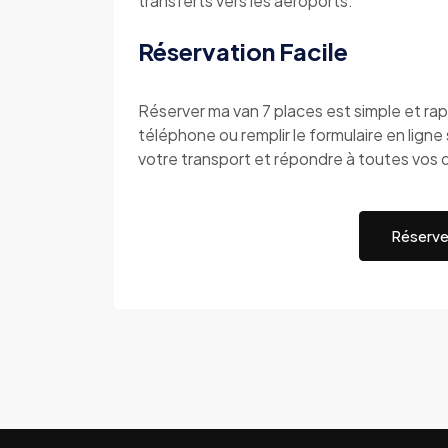
transferts vers les aéroports.
Réservation Facile
Réserver ma van 7 places est simple et r
téléphone ou remplir le formulaire en ligne s
votre transport et répondre à toutes vos 
Réserve