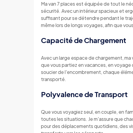
Ma van 7 places est équipée de tout le néc
sécurité. Avec un intérieur spacieux et 
suffisant pour se détendre pendant le tra
même lors de longs voyages, afin que vous 
Capacité de Chargement
Avec un large espace de chargement, ma va
que vous partiez en vacances, en voyage d
soucier de l'encombrement, chaque éléme
transporté.
Polyvalence de Transport
Que vous voyagiez seul, en couple, en fam
toutes les situations. Je m'assure que cha
pour des déplacements quotidiens, des vis