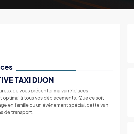
aces
IVE TAXI DIJON
heureux de vous présenter ma van 7 places,
rt optimal à tous vos déplacements. Que ce soit
yage en famille ou un événement spécial, cette van
ns de transport.