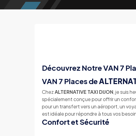
Découvrez Notre VAN 7 Pl
VAN 7 Places de
ALTERNAT
Chez
ALTERNATIVE TAXI DIJON
, je suis 
spécialement conçue pour offrir un confo
pour un transfert vers un aéroport, un vo
est idéale pour répondre à tous vos besoi
Confort et Sécurité