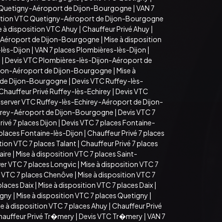
 Quetigny-Aéroport de Dijon-Bourgogne
|
VAN 7
sition VTC Quetigny-Aéroport de Dijon-Bourgogne
e à disposition VTC Ahuy
|
Chauffeur Privé Ahuy
|
-Aéroport de Dijon-Bourgogne
|
Mise à disposition
lès-Dijon
|
VAN 7 places Plombières-lès-Dijon
|
n
|
Devis VTC Plombières-lès-Dijon-Aéroport de
ijon-Aéroport de Dijon-Bourgogne
|
Mise à
t de Dijon-Bourgogne
|
Devis VTC Ruffey-lès-
Chauffeur Privé Ruffey-lès-Echirey
|
Devis VTC
server VTC Ruffey-lès-Echirey-Aéroport de Dijon-
hirey-Aéroport de Dijon-Bourgogne
|
Devis VTC 7
ivé 7 places Dijon
|
Devis VTC 7 places Fontaine-
 places Fontaine-lès-Dijon
|
Chauffeur Privé 7 places
tion VTC 7 places Talant
|
Chauffeur Privé 7 places
aire
|
Mise à disposition VTC 7 places Saint-
er VTC 7 places Longvic
|
Mise à disposition VTC 7
 VTC 7 places Chenôve
|
Mise à disposition VTC 7
places Daix
|
Mise à disposition VTC 7 places Daix
|
igny
|
Mise à disposition VTC 7 places Quetigny
|
e à disposition VTC 7 places Ahuy
|
Chauffeur Privé
hauffeur Privé Tr�mery
|
Devis VTC Tr�mery
|
VAN 7