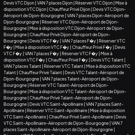
Devis VTC Dijon
|
VAN 7 places Dijon
|
Réserver VTC Dijon
|
Mise à
disposition VTC Dijon
|
Chauffeur Privé Dijon
|
Devis VTC Dijon-
Aéroport de Dijon-Bourgogne
|
VAN 7 places Dijon-Aéroport de
Dijon-Bourgogne
|
Réserver VTC Dijon-Aéroport de Dijon-
Bourgogne
|
Mise à disposition VTC Dijon-Aéroport de Dijon-
Bourgogne
|
Chauffeur Privé Dijon-Aéroport de Dijon-
Bourgogne
|
Devis VTC F�y
|
VAN 7 places F�y
|
Réserver VTC
F�y
|
Mise à disposition VTC F�y
|
Chauffeur Privé F�y
|
Devis
VTC F�y
|
VAN 7 places F�y
|
Réserver VTC F�y
|
Mise à
disposition VTC F�y
|
Chauffeur Privé F�y
|
Devis VTC Talant
|
VAN 7 places Talant
|
Réserver VTC Talant
|
Mise à disposition VTC
Talant
|
Chauffeur Privé Talant
|
Devis VTC Talant-Aéroport de
Dijon-Bourgogne
|
VAN 7 places Talant-Aéroport de Dijon-
Bourgogne
|
Réserver VTC Talant-Aéroport de Dijon-
Bourgogne
|
Mise à disposition VTC Talant-Aéroport de Dijon-
Bourgogne
|
Chauffeur Privé Talant-Aéroport de Dijon-
Bourgogne
|
Devis VTC Saint-Apollinaire
|
VAN 7 places Saint-
Apollinaire
|
Réserver VTC Saint-Apollinaire
|
Mise à disposition
VTC Saint-Apollinaire
|
Chauffeur Privé Saint-Apollinaire
|
Devis
VTC Saint-Apollinaire-Aéroport de Dijon-Bourgogne
|
VAN 7
places Saint-Apollinaire-Aéroport de Dijon-Bourgogne
|