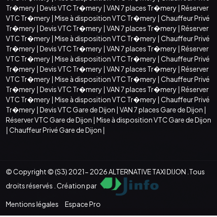
Tr�mery
|
Devis VTC Tr�mery
|
VAN 7 places Tr�mery
|
Réserver
VTC Tr�mery
|
Mise à disposition VTC Tr�mery
|
Chauffeur Privé
Tr�mery
|
Devis VTC Tr�mery
|
VAN 7 places Tr�mery
|
Réserver
VTC Tr�mery
|
Mise à disposition VTC Tr�mery
|
Chauffeur Privé
Tr�mery
|
Devis VTC Tr�mery
|
VAN 7 places Tr�mery
|
Réserver
VTC Tr�mery
|
Mise à disposition VTC Tr�mery
|
Chauffeur Privé
Tr�mery
|
Devis VTC Tr�mery
|
VAN 7 places Tr�mery
|
Réserver
VTC Tr�mery
|
Mise à disposition VTC Tr�mery
|
Chauffeur Privé
Tr�mery
|
Devis VTC Tr�mery
|
VAN 7 places Tr�mery
|
Réserver
VTC Tr�mery
|
Mise à disposition VTC Tr�mery
|
Chauffeur Privé
Tr�mery
|
Devis VTC Gare de Dijon
|
VAN 7 places Gare de Dijon
|
Réserver VTC Gare de Dijon
|
Mise à disposition VTC Gare de Dijon
|
Chauffeur Privé Gare de Dijon
|
© Copyright © (S3) 2021- 2026 ALTERNATIVE TAXI DIJON .Tous
droits réservés . Création par
Mentions légales
Espace Pro