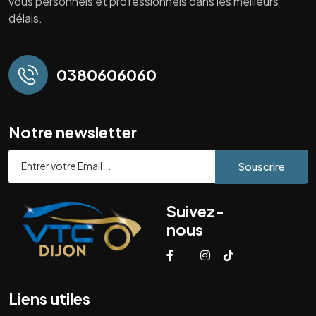
vous personnels et professionnels dans les meilleurs
délais.
0380606060
Notre newsletter
Souscrire
Suivez-
nous
Liens utiles