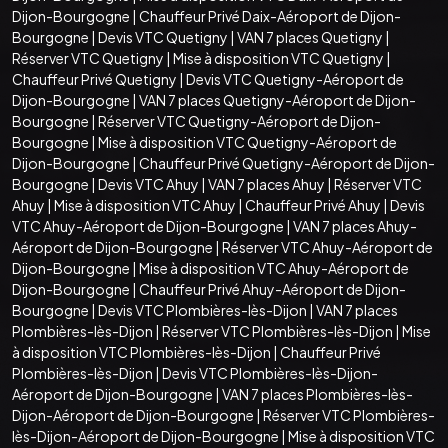
Dijon-Bourgogne
|
Chauffeur Privé Daix-Aéroport de Dijon-
Bourgogne
|
Devis VTC Quetigny
|
VAN 7 places Quetigny
|
Réserver VTC Quetigny
|
Mise à disposition VTC Quetigny
|
Chauffeur Privé Quetigny
|
Devis VTC Quetigny-Aéroport de
Dijon-Bourgogne
|
VAN 7 places Quetigny-Aéroport de Dijon-
Bourgogne
|
Réserver VTC Quetigny-Aéroport de Dijon-
Bourgogne
|
Mise à disposition VTC Quetigny-Aéroport de
Dijon-Bourgogne
|
Chauffeur Privé Quetigny-Aéroport de Dijon-
Bourgogne
|
Devis VTC Ahuy
|
VAN 7 places Ahuy
|
Réserver VTC
Ahuy
|
Mise à disposition VTC Ahuy
|
Chauffeur Privé Ahuy
|
Devis
VTC Ahuy-Aéroport de Dijon-Bourgogne
|
VAN 7 places Ahuy-
Aéroport de Dijon-Bourgogne
|
Réserver VTC Ahuy-Aéroport de
Dijon-Bourgogne
|
Mise à disposition VTC Ahuy-Aéroport de
Dijon-Bourgogne
|
Chauffeur Privé Ahuy-Aéroport de Dijon-
Bourgogne
|
Devis VTC Plombières-lès-Dijon
|
VAN 7 places
Plombières-lès-Dijon
|
Réserver VTC Plombières-lès-Dijon
|
Mise
à disposition VTC Plombières-lès-Dijon
|
Chauffeur Privé
Plombières-lès-Dijon
|
Devis VTC Plombières-lès-Dijon-
Aéroport de Dijon-Bourgogne
|
VAN 7 places Plombières-lès-
Dijon-Aéroport de Dijon-Bourgogne
|
Réserver VTC Plombières-
lès-Dijon-Aéroport de Dijon-Bourgogne
|
Mise à disposition VTC