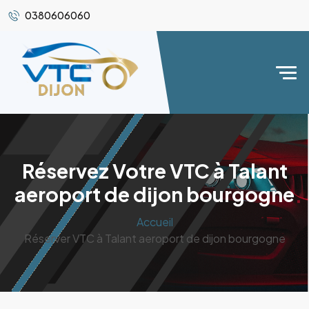
0380606060
Réservez Votre VTC à Talant
aeroport de dijon bourgogne
Accueil
Réserver VTC à Talant aeroport de dijon bourgogne