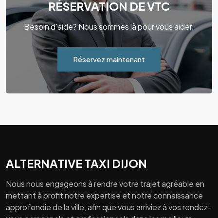
RÉSERVATION DE VTC
Besoin d'aide? Nous sommes là pour vous aider.
Réservez maintenant
ALTERNATIVE TAXI DIJON
Nous nous engageons à rendre votre trajet agréable en
mettant à profit notre expertise et notre connaissance
approfondie de la ville, afin que vous arriviez à vos rendez-