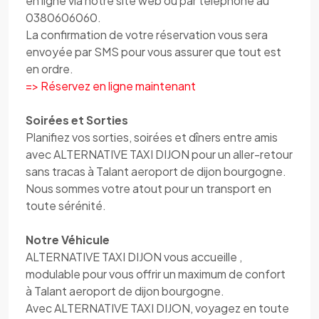
en ligne via notre site web ou par téléphone au
0380606060.
La confirmation de votre réservation vous sera
envoyée par SMS pour vous assurer que tout est
en ordre.
=> Réservez en ligne maintenant
Soirées et Sorties
Planifiez vos sorties, soirées et dîners entre amis
avec ALTERNATIVE TAXI DIJON pour un aller-retour
sans tracas à Talant aeroport de dijon bourgogne.
Nous sommes votre atout pour un transport en
toute sérénité.
Notre Véhicule
ALTERNATIVE TAXI DIJON vous accueille ,
modulable pour vous offrir un maximum de confort
à Talant aeroport de dijon bourgogne.
Avec ALTERNATIVE TAXI DIJON, voyagez en toute