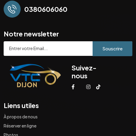
0380606060
Notre newsletter
Souscrire
Suivez-
nous
Liens utiles
À propos de nous
Réserver en ligne
Photos