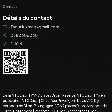
Contact
Détails du contact
Taoufikizmar@gmail.com
0380606060
DIJON
Devis VTC Dijon
|
VAN 7 places Dijon
|
Réserver VTC Dijon
|
Mise à
disposition VTC Dijon
|
Chauffeur Privé Dijon
|
Devis VTC Dijon-
Aéroport de Dijon-Bourgogne
|
VAN 7 places Dijon-Aéroport de
Dijon-Bourgogne
|
Réserver VTC Dijon-Aéroport de Dijon-