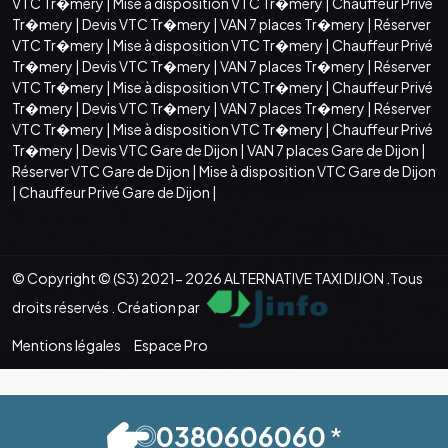
VTC Tr�mery
|
Mise à disposition VTC Tr�mery
|
Chauffeur Privé
Tr�mery
|
Devis VTC Tr�mery
|
VAN 7 places Tr�mery
|
Réserver
VTC Tr�mery
|
Mise à disposition VTC Tr�mery
|
Chauffeur Privé
Tr�mery
|
Devis VTC Tr�mery
|
VAN 7 places Tr�mery
|
Réserver
VTC Tr�mery
|
Mise à disposition VTC Tr�mery
|
Chauffeur Privé
Tr�mery
|
Devis VTC Tr�mery
|
VAN 7 places Tr�mery
|
Réserver
VTC Tr�mery
|
Mise à disposition VTC Tr�mery
|
Chauffeur Privé
Tr�mery
|
Devis VTC Gare de Dijon
|
VAN 7 places Gare de Dijon
|
Réserver VTC Gare de Dijon
|
Mise à disposition VTC Gare de Dijon
|
Chauffeur Privé Gare de Dijon
|
© Copyright © (S3) 2021- 2026 ALTERNATIVE TAXI DIJON .Tous
droits réservés . Création par
Mentions légales
Espace Pro
0380606060
*