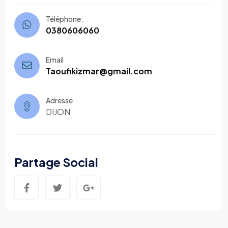
Téléphone:
0380606060
Email
Taoufikizmar@gmail.com
Adresse
DIJON
Partage Social