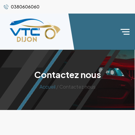
0380606060
Contactez nous
Accueil
/ Contactez nous