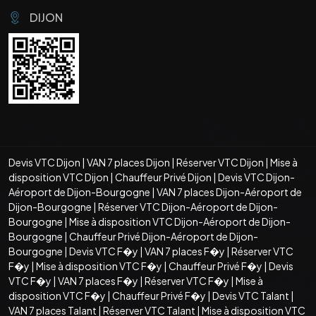
DIJON
Devis VTC Dijon
|
VAN 7 places Dijon
|
Réserver VTC Dijon
|
Mise à
disposition VTC Dijon
|
Chauffeur Privé Dijon
|
Devis VTC Dijon-
Aéroport de Dijon-Bourgogne
|
VAN 7 places Dijon-Aéroport de
Dijon-Bourgogne
|
Réserver VTC Dijon-Aéroport de Dijon-
Bourgogne
|
Mise à disposition VTC Dijon-Aéroport de Dijon-
Bourgogne
|
Chauffeur Privé Dijon-Aéroport de Dijon-
Bourgogne
|
Devis VTC F�y
|
VAN 7 places F�y
|
Réserver VTC
F�y
|
Mise à disposition VTC F�y
|
Chauffeur Privé F�y
|
Devis
VTC F�y
|
VAN 7 places F�y
|
Réserver VTC F�y
|
Mise à
disposition VTC F�y
|
Chauffeur Privé F�y
|
Devis VTC Talant
|
VAN 7 places Talant
|
Réserver VTC Talant
|
Mise à disposition VTC