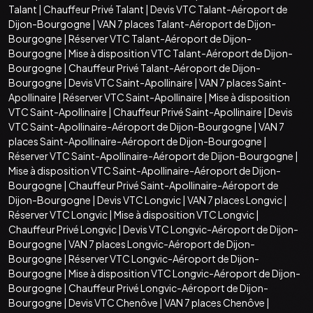
Talant
|
Chauffeur Privé Talant
|
Devis VTC Talant-Aéroport de
Dijon-Bourgogne
|
VAN 7 places Talant-Aéroport de Dijon-
Bourgogne
|
Réserver VTC Talant-Aéroport de Dijon-
Bourgogne
|
Mise à disposition VTC Talant-Aéroport de Dijon-
Bourgogne
|
Chauffeur Privé Talant-Aéroport de Dijon-
Bourgogne
|
Devis VTC Saint-Apollinaire
|
VAN 7 places Saint-
Apollinaire
|
Réserver VTC Saint-Apollinaire
|
Mise à disposition
VTC Saint-Apollinaire
|
Chauffeur Privé Saint-Apollinaire
|
Devis
VTC Saint-Apollinaire-Aéroport de Dijon-Bourgogne
|
VAN 7
places Saint-Apollinaire-Aéroport de Dijon-Bourgogne
|
Réserver VTC Saint-Apollinaire-Aéroport de Dijon-Bourgogne
|
Mise à disposition VTC Saint-Apollinaire-Aéroport de Dijon-
Bourgogne
|
Chauffeur Privé Saint-Apollinaire-Aéroport de
Dijon-Bourgogne
|
Devis VTC Longvic
|
VAN 7 places Longvic
|
Réserver VTC Longvic
|
Mise à disposition VTC Longvic
|
Chauffeur Privé Longvic
|
Devis VTC Longvic-Aéroport de Dijon-
Bourgogne
|
VAN 7 places Longvic-Aéroport de Dijon-
Bourgogne
|
Réserver VTC Longvic-Aéroport de Dijon-
Bourgogne
|
Mise à disposition VTC Longvic-Aéroport de Dijon-
Bourgogne
|
Chauffeur Privé Longvic-Aéroport de Dijon-
Bourgogne
|
Devis VTC Chenôve
|
VAN 7 places Chenôve
|