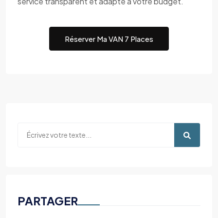
service transparent et adapté à votre budget.
Réserver Ma VAN 7 Places
PARTAGER