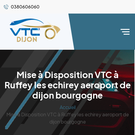
0380606060
Mise à Disposition VTC à
Ruffey les echirey aeroport de
dijon bourgogne
Accueil
Mise à Disposition VTC à Ruffey les echirey aeroport de
dijon bourgogne