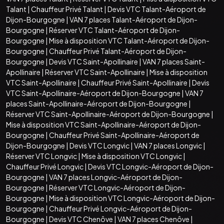
Talant
|
Chauffeur Privé Talant
|
Devis VTC Talant-Aéroport de
Dijon-Bourgogne
|
VAN 7 places Talant-Aéroport de Dijon-
Bourgogne
|
Réserver VTC Talant-Aéroport de Dijon-
Bourgogne
|
Mise à disposition VTC Talant-Aéroport de Dijon-
Bourgogne
|
Chauffeur Privé Talant-Aéroport de Dijon-
Bourgogne
|
Devis VTC Saint-Apollinaire
|
VAN 7 places Saint-
Apollinaire
|
Réserver VTC Saint-Apollinaire
|
Mise à disposition
VTC Saint-Apollinaire
|
Chauffeur Privé Saint-Apollinaire
|
Devis
VTC Saint-Apollinaire-Aéroport de Dijon-Bourgogne
|
VAN 7
places Saint-Apollinaire-Aéroport de Dijon-Bourgogne
|
Réserver VTC Saint-Apollinaire-Aéroport de Dijon-Bourgogne
|
Mise à disposition VTC Saint-Apollinaire-Aéroport de Dijon-
Bourgogne
|
Chauffeur Privé Saint-Apollinaire-Aéroport de
Dijon-Bourgogne
|
Devis VTC Longvic
|
VAN 7 places Longvic
|
Réserver VTC Longvic
|
Mise à disposition VTC Longvic
|
Chauffeur Privé Longvic
|
Devis VTC Longvic-Aéroport de Dijon-
Bourgogne
|
VAN 7 places Longvic-Aéroport de Dijon-
Bourgogne
|
Réserver VTC Longvic-Aéroport de Dijon-
Bourgogne
|
Mise à disposition VTC Longvic-Aéroport de Dijon-
Bourgogne
|
Chauffeur Privé Longvic-Aéroport de Dijon-
Bourgogne
|
Devis VTC Chenôve
|
VAN 7 places Chenôve
|