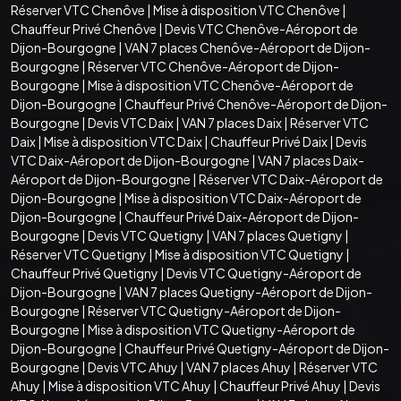
Réserver VTC Chenôve
|
Mise à disposition VTC Chenôve
|
Chauffeur Privé Chenôve
|
Devis VTC Chenôve-Aéroport de
Dijon-Bourgogne
|
VAN 7 places Chenôve-Aéroport de Dijon-
Bourgogne
|
Réserver VTC Chenôve-Aéroport de Dijon-
Bourgogne
|
Mise à disposition VTC Chenôve-Aéroport de
Dijon-Bourgogne
|
Chauffeur Privé Chenôve-Aéroport de Dijon-
Bourgogne
|
Devis VTC Daix
|
VAN 7 places Daix
|
Réserver VTC
Daix
|
Mise à disposition VTC Daix
|
Chauffeur Privé Daix
|
Devis
VTC Daix-Aéroport de Dijon-Bourgogne
|
VAN 7 places Daix-
Aéroport de Dijon-Bourgogne
|
Réserver VTC Daix-Aéroport de
Dijon-Bourgogne
|
Mise à disposition VTC Daix-Aéroport de
Dijon-Bourgogne
|
Chauffeur Privé Daix-Aéroport de Dijon-
Bourgogne
|
Devis VTC Quetigny
|
VAN 7 places Quetigny
|
Réserver VTC Quetigny
|
Mise à disposition VTC Quetigny
|
Chauffeur Privé Quetigny
|
Devis VTC Quetigny-Aéroport de
Dijon-Bourgogne
|
VAN 7 places Quetigny-Aéroport de Dijon-
Bourgogne
|
Réserver VTC Quetigny-Aéroport de Dijon-
Bourgogne
|
Mise à disposition VTC Quetigny-Aéroport de
Dijon-Bourgogne
|
Chauffeur Privé Quetigny-Aéroport de Dijon-
Bourgogne
|
Devis VTC Ahuy
|
VAN 7 places Ahuy
|
Réserver VTC
Ahuy
|
Mise à disposition VTC Ahuy
|
Chauffeur Privé Ahuy
|
Devis