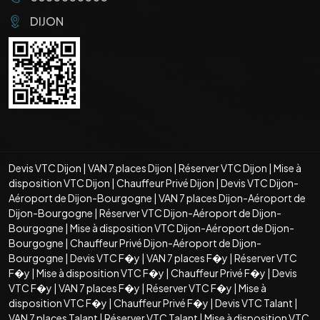
DIJON
Devis VTC Dijon
|
VAN 7 places Dijon
|
Réserver VTC Dijon
|
Mise à
disposition VTC Dijon
|
Chauffeur Privé Dijon
|
Devis VTC Dijon-
Aéroport de Dijon-Bourgogne
|
VAN 7 places Dijon-Aéroport de
Dijon-Bourgogne
|
Réserver VTC Dijon-Aéroport de Dijon-
Bourgogne
|
Mise à disposition VTC Dijon-Aéroport de Dijon-
Bourgogne
|
Chauffeur Privé Dijon-Aéroport de Dijon-
Bourgogne
|
Devis VTC F�y
|
VAN 7 places F�y
|
Réserver VTC
F�y
|
Mise à disposition VTC F�y
|
Chauffeur Privé F�y
|
Devis
VTC F�y
|
VAN 7 places F�y
|
Réserver VTC F�y
|
Mise à
disposition VTC F�y
|
Chauffeur Privé F�y
|
Devis VTC Talant
|
VAN 7 places Talant
|
Réserver VTC Talant
|
Mise à disposition VTC