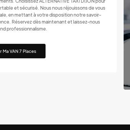
cements. Choisissez ALTERNATIVE TAXI DIJON pour
ortable et sécurisé. Nous nous réjouissons de vous
ale, en mettant à votre disposition notre savoir-
lence. Réservez dès maintenant et laissez-nous
rand professionnalisme.
r Ma VAN 7 Places