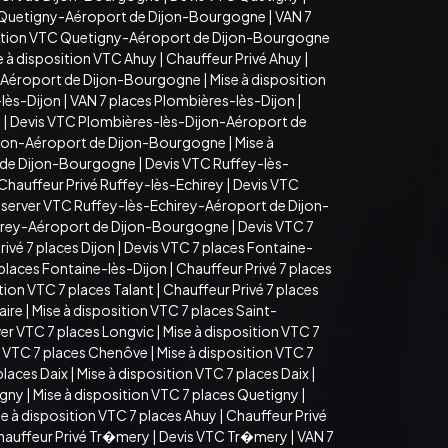
 Quetigny-Aéroport de Dijon-Bourgogne
|
VAN 7
sition VTC Quetigny-Aéroport de Dijon-Bourgogne
e à disposition VTC Ahuy
|
Chauffeur Privé Ahuy
|
-Aéroport de Dijon-Bourgogne
|
Mise à disposition
lès-Dijon
|
VAN 7 places Plombières-lès-Dijon
|
n
|
Devis VTC Plombières-lès-Dijon-Aéroport de
ijon-Aéroport de Dijon-Bourgogne
|
Mise à
t de Dijon-Bourgogne
|
Devis VTC Ruffey-lès-
Chauffeur Privé Ruffey-lès-Echirey
|
Devis VTC
server VTC Ruffey-lès-Echirey-Aéroport de Dijon-
hirey-Aéroport de Dijon-Bourgogne
|
Devis VTC 7
ivé 7 places Dijon
|
Devis VTC 7 places Fontaine-
 places Fontaine-lès-Dijon
|
Chauffeur Privé 7 places
tion VTC 7 places Talant
|
Chauffeur Privé 7 places
aire
|
Mise à disposition VTC 7 places Saint-
er VTC 7 places Longvic
|
Mise à disposition VTC 7
 VTC 7 places Chenôve
|
Mise à disposition VTC 7
places Daix
|
Mise à disposition VTC 7 places Daix
|
igny
|
Mise à disposition VTC 7 places Quetigny
|
e à disposition VTC 7 places Ahuy
|
Chauffeur Privé
hauffeur Privé Tr�mery
|
Devis VTC Tr�mery
|
VAN 7