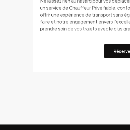
Ne laissez rien au hasard pour vos dépla
un service de Chauffeur Privé fiable, conf
offrir une expérience de transport sans ég
faire et notre engagement envers l'excel
prendre soin de vos trajets avec le plus g
Réserve