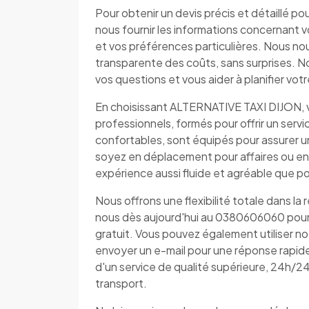
Pour obtenir un devis précis et détaillé pou
nous fournir les informations concernant v
et vos préférences particulières. Nous no
transparente des coûts, sans surprises. N
vos questions et vous aider à planifier vo
En choisissant ALTERNATIVE TAXI DIJON, v
professionnels, formés pour offrir un serv
confortables, sont équipés pour assurer 
soyez en déplacement pour affaires ou e
expérience aussi fluide et agréable que po
Nous offrons une flexibilité totale dans la
nous dès aujourd'hui au 0380606060 pour d
gratuit. Vous pouvez également utiliser n
envoyer un e-mail pour une réponse rapi
d'un service de qualité supérieure, 24h/2
transport.