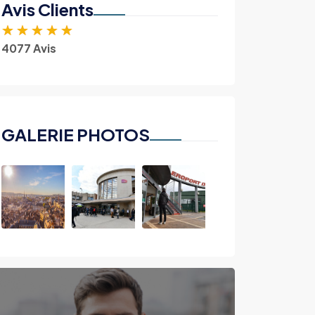
Avis Clients
★
★
★
★
★
4077 Avis
GALERIE PHOTOS