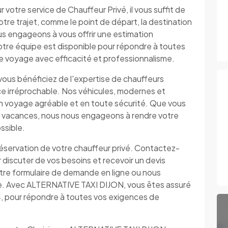
r votre service de Chauffeur Privé, il vous suffit de
otre trajet, comme le point de départ, la destination
us engageons à vous offrir une estimation
otre équipe est disponible pour répondre à toutes
tre voyage avec efficacité et professionnalisme.
ous bénéficiez de l'expertise de chauffeurs
ice irréprochable. Nos véhicules, modernes et
un voyage agréable et en toute sécurité. Que vous
n vacances, nous nous engageons à rendre votre
ssible.
 réservation de votre chauffeur privé. Contactez-
iscuter de vos besoins et recevoir un devis
otre formulaire de demande en ligne ou nous
de. Avec ALTERNATIVE TAXI DIJON, vous êtes assuré
4, pour répondre à toutes vos exigences de