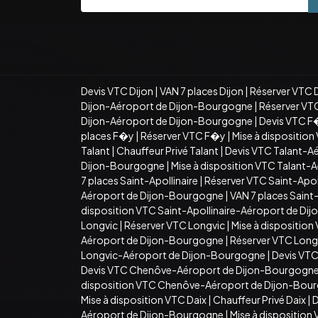
Devis VTC Dijon
|
VAN 7 places Dijon
|
Réserver VTC 
Dijon-Aéroport de Dijon-Bourgogne
|
Réserver VT
Dijon-Aéroport de Dijon-Bourgogne
|
Devis VTC F
places F�y
|
Réserver VTC F�y
|
Mise à dispositio
Talant
|
Chauffeur Privé Talant
|
Devis VTC Talant-A
Dijon-Bourgogne
|
Mise à disposition VTC Talant
7 places Saint-Apollinaire
|
Réserver VTC Saint-Apoll
Aéroport de Dijon-Bourgogne
|
VAN 7 places Sain
disposition VTC Saint-Apollinaire-Aéroport de D
Longvic
|
Réserver VTC Longvic
|
Mise à disposition
Aéroport de Dijon-Bourgogne
|
Réserver VTC Long
Longvic-Aéroport de Dijon-Bourgogne
|
Devis VT
Devis VTC Chenôve-Aéroport de Dijon-Bourgogn
disposition VTC Chenôve-Aéroport de Dijon-Bou
Mise à disposition VTC Daix
|
Chauffeur Privé Daix
|
D
Aéroport de Dijon-Bourgogne
|
Mise à dispositio