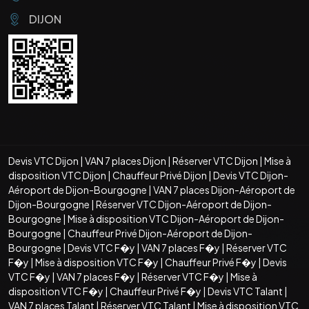
DIJON
Devis VTC Dijon
|
VAN 7 places Dijon
|
Réserver VTC Dijon
|
Mise à
disposition VTC Dijon
|
Chauffeur Privé Dijon
|
Devis VTC Dijon-
Aéroport de Dijon-Bourgogne
|
VAN 7 places Dijon-Aéroport de
Dijon-Bourgogne
|
Réserver VTC Dijon-Aéroport de Dijon-
Bourgogne
|
Mise à disposition VTC Dijon-Aéroport de Dijon-
Bourgogne
|
Chauffeur Privé Dijon-Aéroport de Dijon-
Bourgogne
|
Devis VTC F�y
|
VAN 7 places F�y
|
Réserver VTC
F�y
|
Mise à disposition VTC F�y
|
Chauffeur Privé F�y
|
Devis
VTC F�y
|
VAN 7 places F�y
|
Réserver VTC F�y
|
Mise à
disposition VTC F�y
|
Chauffeur Privé F�y
|
Devis VTC Talant
|
VAN 7 places Talant
|
Réserver VTC Talant
|
Mise à disposition VTC