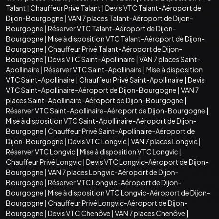
Talant
|
Chauffeur Privé Talant
|
Devis VTC Talant-Aéroport de
Dijon-Bourgogne
|
VAN 7 places Talant-Aéroport de Dijon-
Bourgogne
|
Réserver VTC Talant-Aéroport de Dijon-
Bourgogne
|
Mise à disposition VTC Talant-Aéroport de Dijon-
Bourgogne
|
Chauffeur Privé Talant-Aéroport de Dijon-
Bourgogne
|
Devis VTC Saint-Apollinaire
|
VAN 7 places Saint-
Apollinaire
|
Réserver VTC Saint-Apollinaire
|
Mise à disposition
VTC Saint-Apollinaire
|
Chauffeur Privé Saint-Apollinaire
|
Devis
VTC Saint-Apollinaire-Aéroport de Dijon-Bourgogne
|
VAN 7
places Saint-Apollinaire-Aéroport de Dijon-Bourgogne
|
Réserver VTC Saint-Apollinaire-Aéroport de Dijon-Bourgogne
|
Mise à disposition VTC Saint-Apollinaire-Aéroport de Dijon-
Bourgogne
|
Chauffeur Privé Saint-Apollinaire-Aéroport de
Dijon-Bourgogne
|
Devis VTC Longvic
|
VAN 7 places Longvic
|
Réserver VTC Longvic
|
Mise à disposition VTC Longvic
|
Chauffeur Privé Longvic
|
Devis VTC Longvic-Aéroport de Dijon-
Bourgogne
|
VAN 7 places Longvic-Aéroport de Dijon-
Bourgogne
|
Réserver VTC Longvic-Aéroport de Dijon-
Bourgogne
|
Mise à disposition VTC Longvic-Aéroport de Dijon-
Bourgogne
|
Chauffeur Privé Longvic-Aéroport de Dijon-
Bourgogne
|
Devis VTC Chenôve
|
VAN 7 places Chenôve
|