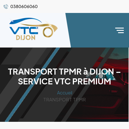
0380606060
TRANSPORT TPMR à DIJON –
SERVICE VTC PREMIUM
Accueil
TRANSPORT TPMR