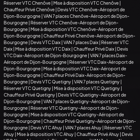
Réserver VTC Chenôve
|
Mise à disposition VTC Chenôve
|
Chauffeur Privé Chenôve
|
Devis VTC Chenôve-Aéroport de
Dijon-Bourgogne
|
VAN 7 places Chenôve-Aéroport de Dijon-
Bourgogne
|
Réserver VTC Chenôve-Aéroport de Dijon-
Bourgogne
|
Mise à disposition VTC Chenôve-Aéroport de
Dijon-Bourgogne
|
Chauffeur Privé Chenôve-Aéroport de Dijon-
Bourgogne
|
Devis VTC Daix
|
VAN 7 places Daix
|
Réserver VTC
Daix
|
Mise à disposition VTC Daix
|
Chauffeur Privé Daix
|
Devis
VTC Daix-Aéroport de Dijon-Bourgogne
|
VAN 7 places Daix-
Aéroport de Dijon-Bourgogne
|
Réserver VTC Daix-Aéroport de
Dijon-Bourgogne
|
Mise à disposition VTC Daix-Aéroport de
Dijon-Bourgogne
|
Chauffeur Privé Daix-Aéroport de Dijon-
Bourgogne
|
Devis VTC Quetigny
|
VAN 7 places Quetigny
|
Réserver VTC Quetigny
|
Mise à disposition VTC Quetigny
|
Chauffeur Privé Quetigny
|
Devis VTC Quetigny-Aéroport de
Dijon-Bourgogne
|
VAN 7 places Quetigny-Aéroport de Dijon-
Bourgogne
|
Réserver VTC Quetigny-Aéroport de Dijon-
Bourgogne
|
Mise à disposition VTC Quetigny-Aéroport de
Dijon-Bourgogne
|
Chauffeur Privé Quetigny-Aéroport de Dijon-
Bourgogne
|
Devis VTC Ahuy
|
VAN 7 places Ahuy
|
Réserver VTC
Ahuy
|
Mise à disposition VTC Ahuy
|
Chauffeur Privé Ahuy
|
Devis