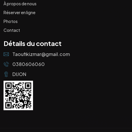
À propos de nous
Réserver en ligne
Photos
Contact
Détails du contact
Taoufikizmar@gmail.com
0380606060
DIJON