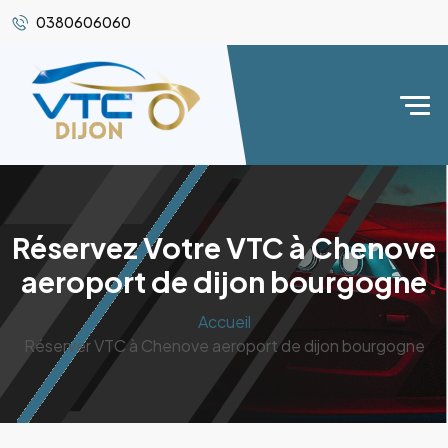
0380606060
Réservez Votre VTC à Chenove
aeroport de dijon bourgogne
Accueil
Réserver VTC à Chenove aeroport de dijon bourgogne