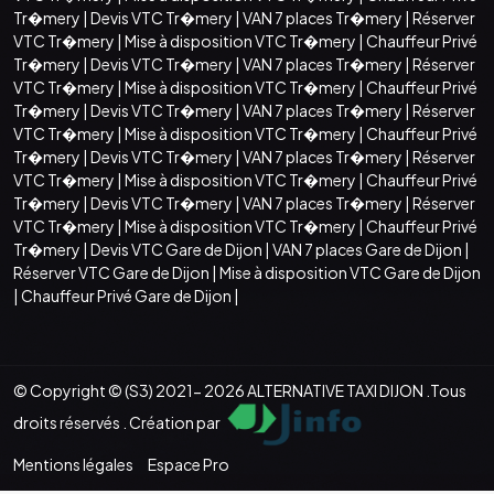
Tr�mery
|
Devis VTC Tr�mery
|
VAN 7 places Tr�mery
|
Réserver
VTC Tr�mery
|
Mise à disposition VTC Tr�mery
|
Chauffeur Privé
Tr�mery
|
Devis VTC Tr�mery
|
VAN 7 places Tr�mery
|
Réserver
VTC Tr�mery
|
Mise à disposition VTC Tr�mery
|
Chauffeur Privé
Tr�mery
|
Devis VTC Tr�mery
|
VAN 7 places Tr�mery
|
Réserver
VTC Tr�mery
|
Mise à disposition VTC Tr�mery
|
Chauffeur Privé
Tr�mery
|
Devis VTC Tr�mery
|
VAN 7 places Tr�mery
|
Réserver
VTC Tr�mery
|
Mise à disposition VTC Tr�mery
|
Chauffeur Privé
Tr�mery
|
Devis VTC Tr�mery
|
VAN 7 places Tr�mery
|
Réserver
VTC Tr�mery
|
Mise à disposition VTC Tr�mery
|
Chauffeur Privé
Tr�mery
|
Devis VTC Gare de Dijon
|
VAN 7 places Gare de Dijon
|
Réserver VTC Gare de Dijon
|
Mise à disposition VTC Gare de Dijon
|
Chauffeur Privé Gare de Dijon
|
© Copyright © (S3) 2021- 2026 ALTERNATIVE TAXI DIJON .Tous
droits réservés . Création par
Mentions légales
Espace Pro