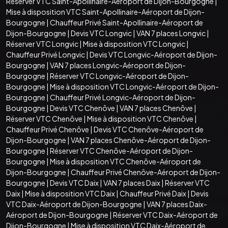
Réserver VTC Saint-Apollinaire-Aéroport de Dijon-Bourgogne
|
Mise à disposition VTC Saint-Apollinaire-Aéroport de Dijon-
Bourgogne
|
Chauffeur Privé Saint-Apollinaire-Aéroport de
Dijon-Bourgogne
|
Devis VTC Longvic
|
VAN 7 places Longvic
|
Réserver VTC Longvic
|
Mise à disposition VTC Longvic
|
Chauffeur Privé Longvic
|
Devis VTC Longvic-Aéroport de Dijon-
Bourgogne
|
VAN 7 places Longvic-Aéroport de Dijon-
Bourgogne
|
Réserver VTC Longvic-Aéroport de Dijon-
Bourgogne
|
Mise à disposition VTC Longvic-Aéroport de Dijon-
Bourgogne
|
Chauffeur Privé Longvic-Aéroport de Dijon-
Bourgogne
|
Devis VTC Chenôve
|
VAN 7 places Chenôve
|
Réserver VTC Chenôve
|
Mise à disposition VTC Chenôve
|
Chauffeur Privé Chenôve
|
Devis VTC Chenôve-Aéroport de
Dijon-Bourgogne
|
VAN 7 places Chenôve-Aéroport de Dijon-
Bourgogne
|
Réserver VTC Chenôve-Aéroport de Dijon-
Bourgogne
|
Mise à disposition VTC Chenôve-Aéroport de
Dijon-Bourgogne
|
Chauffeur Privé Chenôve-Aéroport de Dijon-
Bourgogne
|
Devis VTC Daix
|
VAN 7 places Daix
|
Réserver VTC
Daix
|
Mise à disposition VTC Daix
|
Chauffeur Privé Daix
|
Devis
VTC Daix-Aéroport de Dijon-Bourgogne
|
VAN 7 places Daix-
Aéroport de Dijon-Bourgogne
|
Réserver VTC Daix-Aéroport de
Dijon-Bourgogne
|
Mise à disposition VTC Daix-Aéroport de