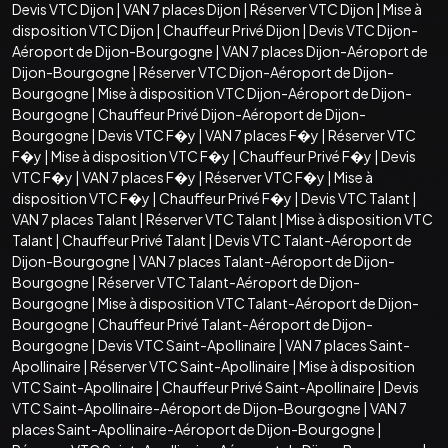
Devis VTC Dijon
|
VAN 7 places Dijon
|
Réserver VTC Dijon
|
Mise à
disposition VTC Dijon
|
Chauffeur Privé Dijon
|
Devis VTC Dijon-
Aéroport de Dijon-Bourgogne
|
VAN 7 places Dijon-Aéroport de
Dijon-Bourgogne
|
Réserver VTC Dijon-Aéroport de Dijon-
Bourgogne
|
Mise à disposition VTC Dijon-Aéroport de Dijon-
Bourgogne
|
Chauffeur Privé Dijon-Aéroport de Dijon-
Bourgogne
|
Devis VTC F�y
|
VAN 7 places F�y
|
Réserver VTC
F�y
|
Mise à disposition VTC F�y
|
Chauffeur Privé F�y
|
Devis
VTC F�y
|
VAN 7 places F�y
|
Réserver VTC F�y
|
Mise à
disposition VTC F�y
|
Chauffeur Privé F�y
|
Devis VTC Talant
|
VAN 7 places Talant
|
Réserver VTC Talant
|
Mise à disposition VTC
Talant
|
Chauffeur Privé Talant
|
Devis VTC Talant-Aéroport de
Dijon-Bourgogne
|
VAN 7 places Talant-Aéroport de Dijon-
Bourgogne
|
Réserver VTC Talant-Aéroport de Dijon-
Bourgogne
|
Mise à disposition VTC Talant-Aéroport de Dijon-
Bourgogne
|
Chauffeur Privé Talant-Aéroport de Dijon-
Bourgogne
|
Devis VTC Saint-Apollinaire
|
VAN 7 places Saint-
Apollinaire
|
Réserver VTC Saint-Apollinaire
|
Mise à disposition
VTC Saint-Apollinaire
|
Chauffeur Privé Saint-Apollinaire
|
Devis
VTC Saint-Apollinaire-Aéroport de Dijon-Bourgogne
|
VAN 7
places Saint-Apollinaire-Aéroport de Dijon-Bourgogne
|