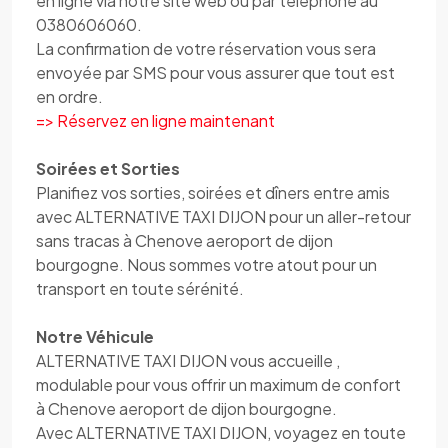
en ligne via notre site web ou par téléphone au
0380606060.
La confirmation de votre réservation vous sera
envoyée par SMS pour vous assurer que tout est
en ordre.
=> Réservez en ligne maintenant
Soirées et Sorties
Planifiez vos sorties, soirées et dîners entre amis
avec ALTERNATIVE TAXI DIJON pour un aller-retour
sans tracas à Chenove aeroport de dijon
bourgogne. Nous sommes votre atout pour un
transport en toute sérénité.
Notre Véhicule
ALTERNATIVE TAXI DIJON vous accueille ,
modulable pour vous offrir un maximum de confort
à Chenove aeroport de dijon bourgogne.
Avec ALTERNATIVE TAXI DIJON, voyagez en toute