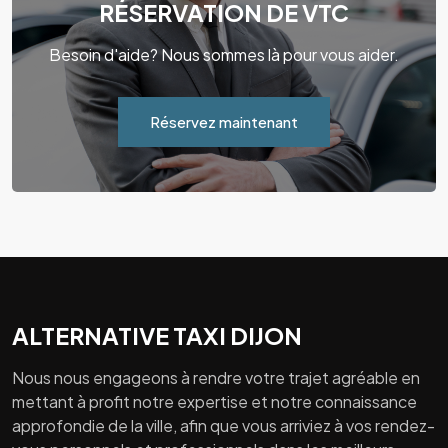
RÉSERVATION DE VTC
Besoin d'aide? Nous sommes là pour vous aider.
Réservez maintenant
ALTERNATIVE TAXI DIJON
Nous nous engageons à rendre votre trajet agréable en
mettant à profit notre expertise et notre connaissance
approfondie de la ville, afin que vous arriviez à vos rendez-