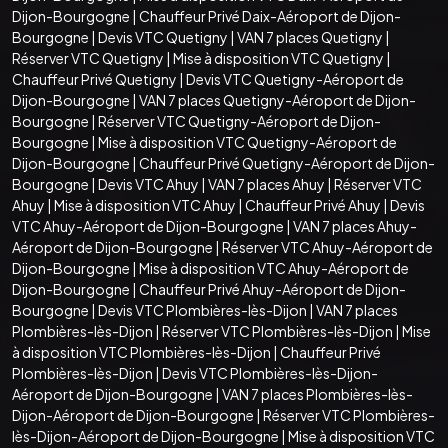
Dijon-Bourgogne
|
Chauffeur Privé Daix-Aéroport de Dijon-
Bourgogne
|
Devis VTC Quetigny
|
VAN 7 places Quetigny
|
Réserver VTC Quetigny
|
Mise à disposition VTC Quetigny
|
Chauffeur Privé Quetigny
|
Devis VTC Quetigny-Aéroport de
Dijon-Bourgogne
|
VAN 7 places Quetigny-Aéroport de Dijon-
Bourgogne
|
Réserver VTC Quetigny-Aéroport de Dijon-
Bourgogne
|
Mise à disposition VTC Quetigny-Aéroport de
Dijon-Bourgogne
|
Chauffeur Privé Quetigny-Aéroport de Dijon-
Bourgogne
|
Devis VTC Ahuy
|
VAN 7 places Ahuy
|
Réserver VTC
Ahuy
|
Mise à disposition VTC Ahuy
|
Chauffeur Privé Ahuy
|
Devis
VTC Ahuy-Aéroport de Dijon-Bourgogne
|
VAN 7 places Ahuy-
Aéroport de Dijon-Bourgogne
|
Réserver VTC Ahuy-Aéroport de
Dijon-Bourgogne
|
Mise à disposition VTC Ahuy-Aéroport de
Dijon-Bourgogne
|
Chauffeur Privé Ahuy-Aéroport de Dijon-
Bourgogne
|
Devis VTC Plombières-lès-Dijon
|
VAN 7 places
Plombières-lès-Dijon
|
Réserver VTC Plombières-lès-Dijon
|
Mise
à disposition VTC Plombières-lès-Dijon
|
Chauffeur Privé
Plombières-lès-Dijon
|
Devis VTC Plombières-lès-Dijon-
Aéroport de Dijon-Bourgogne
|
VAN 7 places Plombières-lès-
Dijon-Aéroport de Dijon-Bourgogne
|
Réserver VTC Plombières-
lès-Dijon-Aéroport de Dijon-Bourgogne
|
Mise à disposition VTC