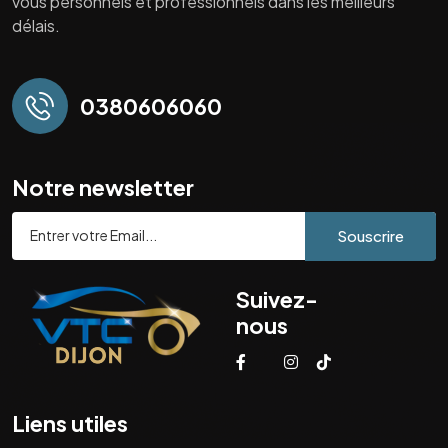
vous personnels et professionnels dans les meilleurs
délais.
0380606060
Notre newsletter
Souscrire
Suivez-
nous
Liens utiles