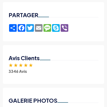
PARTAGER
Share
Facebook
Twitter
Email
Message
Skype
Viber
Avis Clients
★
★
★
★
★
3346 Avis
GALERIE PHOTOS