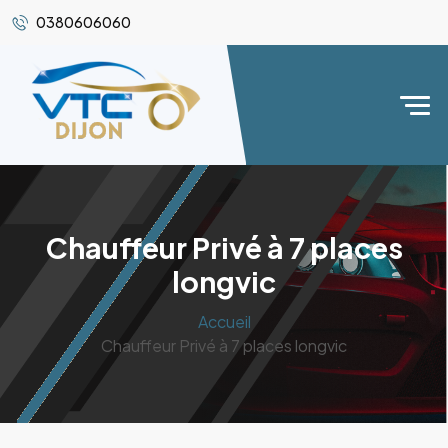
0380606060
Chauffeur Privé à 7 places
longvic
Accueil
Chauffeur Privé à 7 places longvic