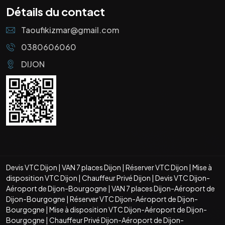
Détails du contact
Taoufikizmar@gmail.com
0380606060
DIJON
Devis VTC Dijon
|
VAN 7 places Dijon
|
Réserver VTC Dijon
|
Mise à
disposition VTC Dijon
|
Chauffeur Privé Dijon
|
Devis VTC Dijon-
Aéroport de Dijon-Bourgogne
|
VAN 7 places Dijon-Aéroport de
Dijon-Bourgogne
|
Réserver VTC Dijon-Aéroport de Dijon-
Bourgogne
|
Mise à disposition VTC Dijon-Aéroport de Dijon-
Bourgogne
|
Chauffeur Privé Dijon-Aéroport de Dijon-