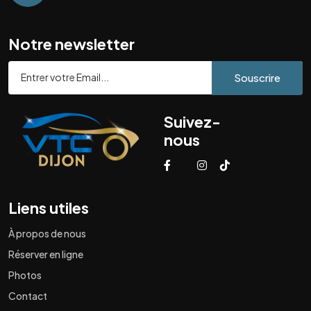
Notre newsletter
Souscrire
Suivez-
nous
Liens utiles
À propos de nous
Réserver en ligne
Photos
Contact