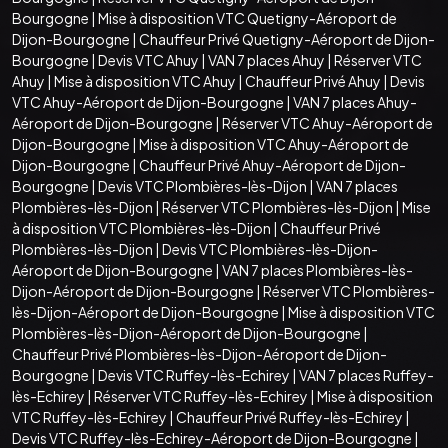
Bourgogne
|
Mise à disposition VTC Quetigny-Aéroport de
Dijon-Bourgogne
|
Chauffeur Privé Quetigny-Aéroport de Dijon-
Bourgogne
|
Devis VTC Ahuy
|
VAN 7 places Ahuy
|
Réserver VTC
Ahuy
|
Mise à disposition VTC Ahuy
|
Chauffeur Privé Ahuy
|
Devis
VTC Ahuy-Aéroport de Dijon-Bourgogne
|
VAN 7 places Ahuy-
Aéroport de Dijon-Bourgogne
|
Réserver VTC Ahuy-Aéroport de
Dijon-Bourgogne
|
Mise à disposition VTC Ahuy-Aéroport de
Dijon-Bourgogne
|
Chauffeur Privé Ahuy-Aéroport de Dijon-
Bourgogne
|
Devis VTC Plombières-lès-Dijon
|
VAN 7 places
Plombières-lès-Dijon
|
Réserver VTC Plombières-lès-Dijon
|
Mise
à disposition VTC Plombières-lès-Dijon
|
Chauffeur Privé
Plombières-lès-Dijon
|
Devis VTC Plombières-lès-Dijon-
Aéroport de Dijon-Bourgogne
|
VAN 7 places Plombières-lès-
Dijon-Aéroport de Dijon-Bourgogne
|
Réserver VTC Plombières-
lès-Dijon-Aéroport de Dijon-Bourgogne
|
Mise à disposition VTC
Plombières-lès-Dijon-Aéroport de Dijon-Bourgogne
|
Chauffeur Privé Plombières-lès-Dijon-Aéroport de Dijon-
Bourgogne
|
Devis VTC Ruffey-lès-Echirey
|
VAN 7 places Ruffey-
lès-Echirey
|
Réserver VTC Ruffey-lès-Echirey
|
Mise à disposition
VTC Ruffey-lès-Echirey
|
Chauffeur Privé Ruffey-lès-Echirey
|
Devis VTC Ruffey-lès-Echirey-Aéroport de Dijon-Bourgogne
|