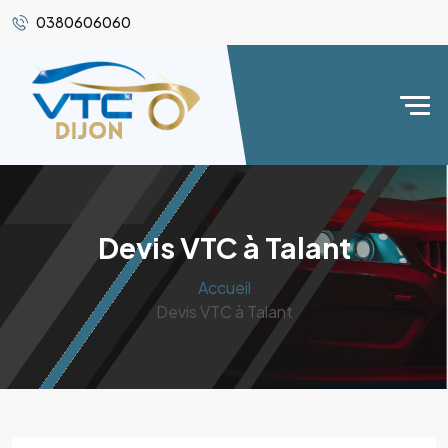
0380606060
Devis VTC à Talant
Accueil
Devis VTC à Talant