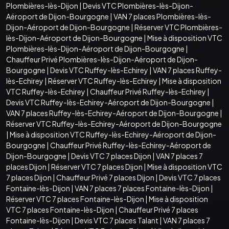
Plombières-lès-Dijon
|
Devis VTC Plombières-lès-Dijon-
Aéroport de Dijon-Bourgogne
|
VAN 7 places Plombières-lès-
Dijon-Aéroport de Dijon-Bourgogne
|
Réserver VTC Plombières-
lès-Dijon-Aéroport de Dijon-Bourgogne
|
Mise à disposition VTC
Plombières-lès-Dijon-Aéroport de Dijon-Bourgogne
|
Chauffeur Privé Plombières-lès-Dijon-Aéroport de Dijon-
Bourgogne
|
Devis VTC Ruffey-lès-Echirey
|
VAN 7 places Ruffey-
lès-Echirey
|
Réserver VTC Ruffey-lès-Echirey
|
Mise à disposition
VTC Ruffey-lès-Echirey
|
Chauffeur Privé Ruffey-lès-Echirey
|
Devis VTC Ruffey-lès-Echirey-Aéroport de Dijon-Bourgogne
|
VAN 7 places Ruffey-lès-Echirey-Aéroport de Dijon-Bourgogne
|
Réserver VTC Ruffey-lès-Echirey-Aéroport de Dijon-Bourgogne
|
Mise à disposition VTC Ruffey-lès-Echirey-Aéroport de Dijon-
Bourgogne
|
Chauffeur Privé Ruffey-lès-Echirey-Aéroport de
Dijon-Bourgogne
|
Devis VTC 7 places Dijon
|
VAN 7 places 7
places Dijon
|
Réserver VTC 7 places Dijon
|
Mise à disposition VTC
7 places Dijon
|
Chauffeur Privé 7 places Dijon
|
Devis VTC 7 places
Fontaine-lès-Dijon
|
VAN 7 places 7 places Fontaine-lès-Dijon
|
Réserver VTC 7 places Fontaine-lès-Dijon
|
Mise à disposition
VTC 7 places Fontaine-lès-Dijon
|
Chauffeur Privé 7 places
Fontaine-lès-Dijon
|
Devis VTC 7 places Talant
|
VAN 7 places 7