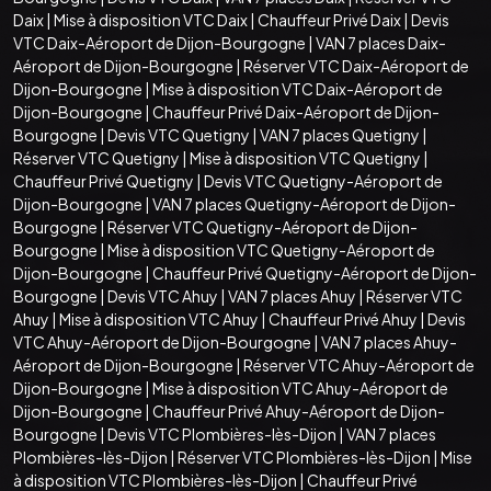
Daix
|
Mise à disposition VTC Daix
|
Chauffeur Privé Daix
|
Devis
VTC Daix-Aéroport de Dijon-Bourgogne
|
VAN 7 places Daix-
Aéroport de Dijon-Bourgogne
|
Réserver VTC Daix-Aéroport de
Dijon-Bourgogne
|
Mise à disposition VTC Daix-Aéroport de
Dijon-Bourgogne
|
Chauffeur Privé Daix-Aéroport de Dijon-
Bourgogne
|
Devis VTC Quetigny
|
VAN 7 places Quetigny
|
Réserver VTC Quetigny
|
Mise à disposition VTC Quetigny
|
Chauffeur Privé Quetigny
|
Devis VTC Quetigny-Aéroport de
Dijon-Bourgogne
|
VAN 7 places Quetigny-Aéroport de Dijon-
Bourgogne
|
Réserver VTC Quetigny-Aéroport de Dijon-
Bourgogne
|
Mise à disposition VTC Quetigny-Aéroport de
Dijon-Bourgogne
|
Chauffeur Privé Quetigny-Aéroport de Dijon-
Bourgogne
|
Devis VTC Ahuy
|
VAN 7 places Ahuy
|
Réserver VTC
Ahuy
|
Mise à disposition VTC Ahuy
|
Chauffeur Privé Ahuy
|
Devis
VTC Ahuy-Aéroport de Dijon-Bourgogne
|
VAN 7 places Ahuy-
Aéroport de Dijon-Bourgogne
|
Réserver VTC Ahuy-Aéroport de
Dijon-Bourgogne
|
Mise à disposition VTC Ahuy-Aéroport de
Dijon-Bourgogne
|
Chauffeur Privé Ahuy-Aéroport de Dijon-
Bourgogne
|
Devis VTC Plombières-lès-Dijon
|
VAN 7 places
Plombières-lès-Dijon
|
Réserver VTC Plombières-lès-Dijon
|
Mise
à disposition VTC Plombières-lès-Dijon
|
Chauffeur Privé