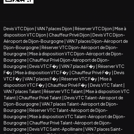
Devis VTC Dijon
|
VAN 7 places Dijon
|
Réserver VTC Dijon
|
Mise à
disposition VTC Dijon
|
Chauffeur Privé Dijon
|
Devis VTC Dijon-
Aéroport de Dijon-Bourgogne
|
VAN 7 places Dijon-Aéroport de
Dijon-Bourgogne
|
Réserver VTC Dijon-Aéroport de Dijon-
Bourgogne
|
Mise à disposition VTC Dijon-Aéroport de Dijon-
Bourgogne
|
Chauffeur Privé Dijon-Aéroport de Dijon-
Bourgogne
|
Devis VTC F�y
|
VAN 7 places F�y
|
Réserver VTC
F�y
|
Mise à disposition VTC F�y
|
Chauffeur Privé F�y
|
Devis
VTC F�y
|
VAN 7 places F�y
|
Réserver VTC F�y
|
Mise à
disposition VTC F�y
|
Chauffeur Privé F�y
|
Devis VTC Talant
|
VAN 7 places Talant
|
Réserver VTC Talant
|
Mise à disposition VTC
Talant
|
Chauffeur Privé Talant
|
Devis VTC Talant-Aéroport de
Dijon-Bourgogne
|
VAN 7 places Talant-Aéroport de Dijon-
Bourgogne
|
Réserver VTC Talant-Aéroport de Dijon-
Bourgogne
|
Mise à disposition VTC Talant-Aéroport de Dijon-
Bourgogne
|
Chauffeur Privé Talant-Aéroport de Dijon-
Bourgogne
|
Devis VTC Saint-Apollinaire
|
VAN 7 places Saint-