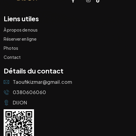
Liens utiles
À propos de nous
Réserver en ligne
Photos
Contact
Détails du contact
Taoufikizmar@gmail.com
0380606060
DIJON