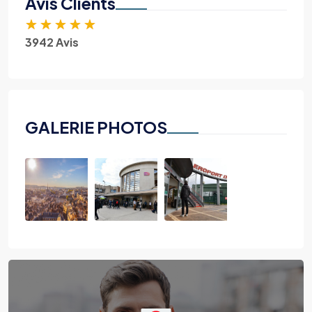
Avis Clients
★
★
★
★
★
3942 Avis
GALERIE PHOTOS