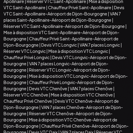
Apollinaire
|
Réserver VTC Saint-Apollinaire
|
Mise à disposition
VTC Saint-Apollinaire
|
Chauffeur Privé Saint-Apollinaire
|
Devis
VTC Saint-Apollinaire-Aéroport de Dijon-Bourgogne
|
VAN 7
places Saint-Apollinaire-Aéroport de Dijon-Bourgogne
|
Réserver VTC Saint-Apollinaire-Aéroport de Dijon-Bourgogne
|
Mise à disposition VTC Saint-Apollinaire-Aéroport de Dijon-
Bourgogne
|
Chauffeur Privé Saint-Apollinaire-Aéroport de
Dijon-Bourgogne
|
Devis VTC Longvic
|
VAN 7 places Longvic
|
Réserver VTC Longvic
|
Mise à disposition VTC Longvic
|
Chauffeur Privé Longvic
|
Devis VTC Longvic-Aéroport de Dijon-
Bourgogne
|
VAN 7 places Longvic-Aéroport de Dijon-
Bourgogne
|
Réserver VTC Longvic-Aéroport de Dijon-
Bourgogne
|
Mise à disposition VTC Longvic-Aéroport de Dijon-
Bourgogne
|
Chauffeur Privé Longvic-Aéroport de Dijon-
Bourgogne
|
Devis VTC Chenôve
|
VAN 7 places Chenôve
|
Réserver VTC Chenôve
|
Mise à disposition VTC Chenôve
|
Chauffeur Privé Chenôve
|
Devis VTC Chenôve-Aéroport de
Dijon-Bourgogne
|
VAN 7 places Chenôve-Aéroport de Dijon-
Bourgogne
|
Réserver VTC Chenôve-Aéroport de Dijon-
Bourgogne
|
Mise à disposition VTC Chenôve-Aéroport de
Dijon-Bourgogne
|
Chauffeur Privé Chenôve-Aéroport de Dijon-
Bourgogne
|
Devis VTC Daix
|
VAN 7 places Daix
|
Réserver VTC