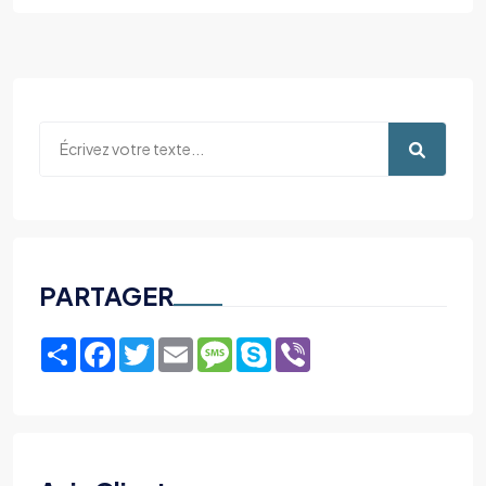
PARTAGER
Share
Facebook
Twitter
Email
Message
Skype
Viber