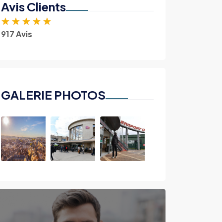
Avis Clients
★
★
★
★
★
917 Avis
GALERIE PHOTOS