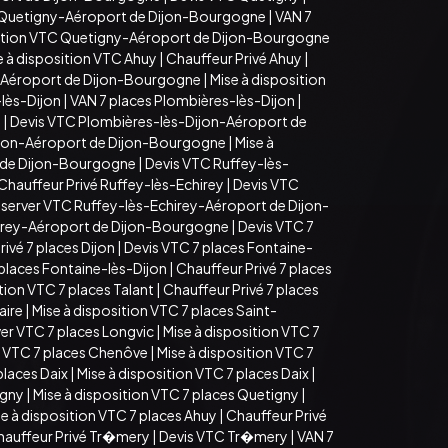
 Quetigny-Aéroport de Dijon-Bourgogne
|
VAN 7
sition VTC Quetigny-Aéroport de Dijon-Bourgogne
e à disposition VTC Ahuy
|
Chauffeur Privé Ahuy
|
-Aéroport de Dijon-Bourgogne
|
Mise à disposition
lès-Dijon
|
VAN 7 places Plombières-lès-Dijon
|
n
|
Devis VTC Plombières-lès-Dijon-Aéroport de
ijon-Aéroport de Dijon-Bourgogne
|
Mise à
t de Dijon-Bourgogne
|
Devis VTC Ruffey-lès-
Chauffeur Privé Ruffey-lès-Echirey
|
Devis VTC
server VTC Ruffey-lès-Echirey-Aéroport de Dijon-
hirey-Aéroport de Dijon-Bourgogne
|
Devis VTC 7
ivé 7 places Dijon
|
Devis VTC 7 places Fontaine-
 places Fontaine-lès-Dijon
|
Chauffeur Privé 7 places
tion VTC 7 places Talant
|
Chauffeur Privé 7 places
aire
|
Mise à disposition VTC 7 places Saint-
er VTC 7 places Longvic
|
Mise à disposition VTC 7
 VTC 7 places Chenôve
|
Mise à disposition VTC 7
places Daix
|
Mise à disposition VTC 7 places Daix
|
igny
|
Mise à disposition VTC 7 places Quetigny
|
e à disposition VTC 7 places Ahuy
|
Chauffeur Privé
hauffeur Privé Tr�mery
|
Devis VTC Tr�mery
|
VAN 7