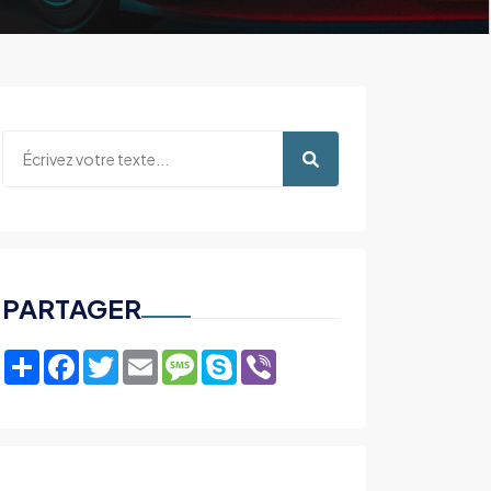
PARTAGER
Share
Facebook
Twitter
Email
Message
Skype
Viber