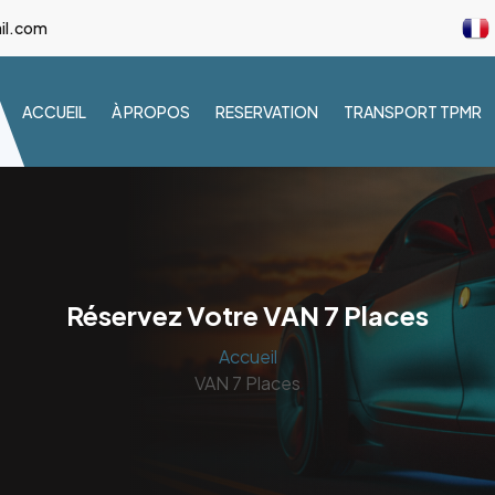
il.com
ACCUEIL
À PROPOS
RESERVATION
TRANSPORT TPMR
Réservez Votre VAN 7 Places
Accueil
VAN 7 Places