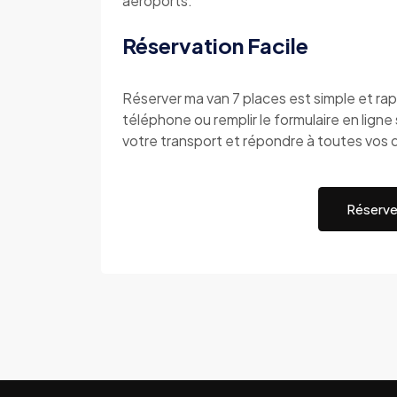
aéroports.
Réservation Facile
Réserver ma van 7 places est simple et r
téléphone ou remplir le formulaire en ligne s
votre transport et répondre à toutes vos 
Réserve