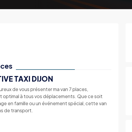
aces
IVE TAXI DIJON
heureux de vous présenter ma van 7 places,
rt optimal à tous vos déplacements. Que ce soit
yage en famille ou un événement spécial, cette van
ns de transport.