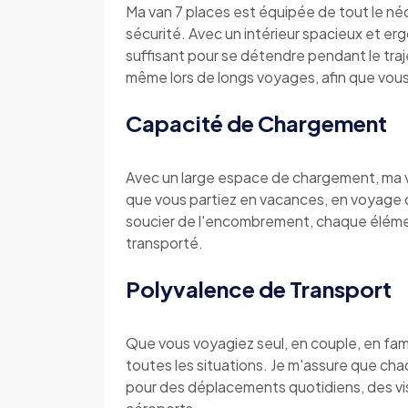
Ma van 7 places est équipée de tout le néc
sécurité. Avec un intérieur spacieux et 
suffisant pour se détendre pendant le tra
même lors de longs voyages, afin que vous 
Capacité de Chargement
Avec un large espace de chargement, ma va
que vous partiez en vacances, en voyage d
soucier de l'encombrement, chaque éléme
transporté.
Polyvalence de Transport
Que vous voyagiez seul, en couple, en fam
toutes les situations. Je m'assure que cha
pour des déplacements quotidiens, des vis