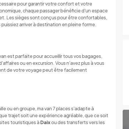
essaire pour garantir votre confort et votre
ergonomique, chaque passager bénéficie d'un espace
jet. Les sièges sont conçus pour être confortables,
puissiez arriver à destination en pleine forme.
n est parfaite pour accueillir tous vos bagages,
'affaires ou en excursion. Vous n'avez plus à vous
nt de votre voyage peut être facilement
ille ou en groupe, ma van 7 places s'adapte à
que trajet soit une expérience agréable, que ce soit
ites touristiques à
Daix
ou des transferts vers les