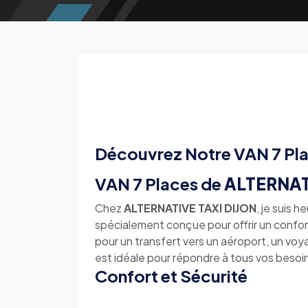
Découvrez Notre VAN 7 Pl
VAN 7 Places de
ALTERNAT
Chez
ALTERNATIVE TAXI DIJON
, je suis 
spécialement conçue pour offrir un confo
pour un transfert vers un aéroport, un vo
est idéale pour répondre à tous vos besoi
Confort et Sécurité