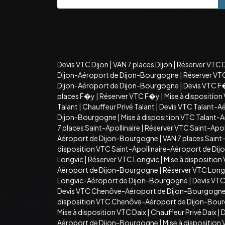
Devis VTC Dijon
|
VAN 7 places Dijon
|
Réserver VTC 
Dijon-Aéroport de Dijon-Bourgogne
|
Réserver VT
Dijon-Aéroport de Dijon-Bourgogne
|
Devis VTC F
places F�y
|
Réserver VTC F�y
|
Mise à dispositio
Talant
|
Chauffeur Privé Talant
|
Devis VTC Talant-A
Dijon-Bourgogne
|
Mise à disposition VTC Talant
7 places Saint-Apollinaire
|
Réserver VTC Saint-Apoll
Aéroport de Dijon-Bourgogne
|
VAN 7 places Sain
disposition VTC Saint-Apollinaire-Aéroport de D
Longvic
|
Réserver VTC Longvic
|
Mise à disposition
Aéroport de Dijon-Bourgogne
|
Réserver VTC Long
Longvic-Aéroport de Dijon-Bourgogne
|
Devis VT
Devis VTC Chenôve-Aéroport de Dijon-Bourgogn
disposition VTC Chenôve-Aéroport de Dijon-Bou
Mise à disposition VTC Daix
|
Chauffeur Privé Daix
|
D
Aéroport de Dijon-Bourgogne
|
Mise à dispositio