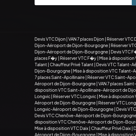
Devis VTC Dijon
|
VAN 7 places Dijon
|
Réserver VTC 
Dijon-Aéroport de Dijon-Bourgogne
|
Réserver VT
Dijon-Aéroport de Dijon-Bourgogne
|
Devis VTC F
places F�y
|
Réserver VTC F�y
|
Mise à dispositio
Talant
|
Chauffeur Privé Talant
|
Devis VTC Talant-A
Dijon-Bourgogne
|
Mise à disposition VTC Talant
7 places Saint-Apollinaire
|
Réserver VTC Saint-Apoll
Aéroport de Dijon-Bourgogne
|
VAN 7 places Sain
disposition VTC Saint-Apollinaire-Aéroport de D
Longvic
|
Réserver VTC Longvic
|
Mise à disposition
Aéroport de Dijon-Bourgogne
|
Réserver VTC Long
Longvic-Aéroport de Dijon-Bourgogne
|
Devis VT
Devis VTC Chenôve-Aéroport de Dijon-Bourgogn
disposition VTC Chenôve-Aéroport de Dijon-Bou
Mise à disposition VTC Daix
|
Chauffeur Privé Daix
|
D
Aéroport de Dijon-Bourgogne
|
Mise à dispositio