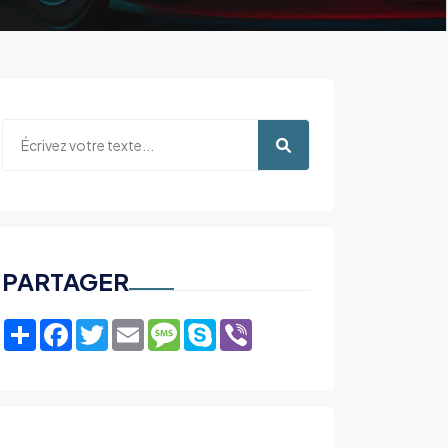
PARTAGER
Share
Facebook
Twitter
Email
Message
Skype
Viber