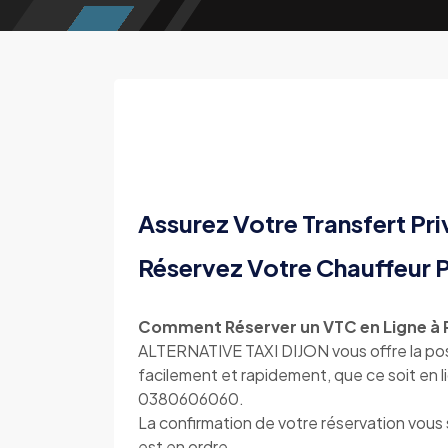
Assurez Votre Transfert Pri
Réservez Votre Chauffeur Pr
Comment Réserver un VTC en Ligne à Ru
ALTERNATIVE TAXI DIJON vous offre la poss
facilement et rapidement, que ce soit en l
0380606060.
La confirmation de votre réservation vou
est en ordre.