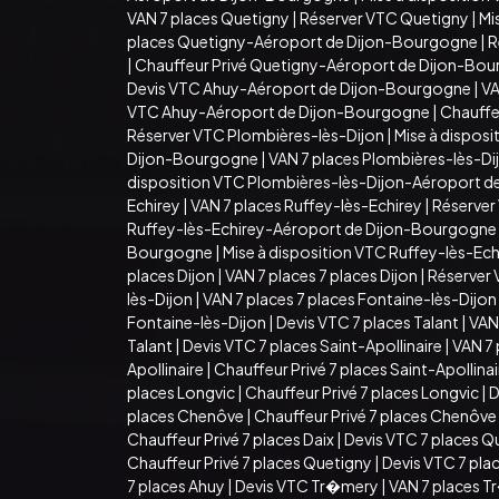
VAN 7 places Quetigny
|
Réserver VTC Quetigny
|
Mi
places Quetigny-Aéroport de Dijon-Bourgogne
|
R
|
Chauffeur Privé Quetigny-Aéroport de Dijon-Bo
Devis VTC Ahuy-Aéroport de Dijon-Bourgogne
|
VA
VTC Ahuy-Aéroport de Dijon-Bourgogne
|
Chauffe
Réserver VTC Plombières-lès-Dijon
|
Mise à dispos
Dijon-Bourgogne
|
VAN 7 places Plombières-lès-D
disposition VTC Plombières-lès-Dijon-Aéroport 
Echirey
|
VAN 7 places Ruffey-lès-Echirey
|
Réserver
Ruffey-lès-Echirey-Aéroport de Dijon-Bourgogne
Bourgogne
|
Mise à disposition VTC Ruffey-lès-E
places Dijon
|
VAN 7 places 7 places Dijon
|
Réserver 
lès-Dijon
|
VAN 7 places 7 places Fontaine-lès-Dijon
Fontaine-lès-Dijon
|
Devis VTC 7 places Talant
|
VAN 
Talant
|
Devis VTC 7 places Saint-Apollinaire
|
VAN 7 
Apollinaire
|
Chauffeur Privé 7 places Saint-Apollina
places Longvic
|
Chauffeur Privé 7 places Longvic
|
D
places Chenôve
|
Chauffeur Privé 7 places Chenôve
Chauffeur Privé 7 places Daix
|
Devis VTC 7 places Q
Chauffeur Privé 7 places Quetigny
|
Devis VTC 7 pla
7 places Ahuy
|
Devis VTC Tr�mery
|
VAN 7 places 