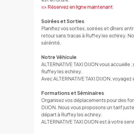
=> Réservez en ligne maintenant
Soirées et Sorties
Planifiez vos sorties, soirées et dîners e
retour sans tracas à Ruffey les echirey. 
sérénité.
Notre Véhicule
ALTERNATIVE TAXI DIJON vous accueille , 
Ruffey les echirey.
Avec ALTERNATIVE TAXI DIJON, voyagez en 
Formations et Séminaires
Organisez vos déplacements pour des fo
DIJON. Nous vous proposons un tarif juste 
départ à Ruffey les echirey.
ALTERNATIVE TAXI DIJON est à votre servic