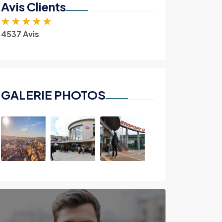
Avis Clients
★
★
★
★
★
4537 Avis
GALERIE PHOTOS