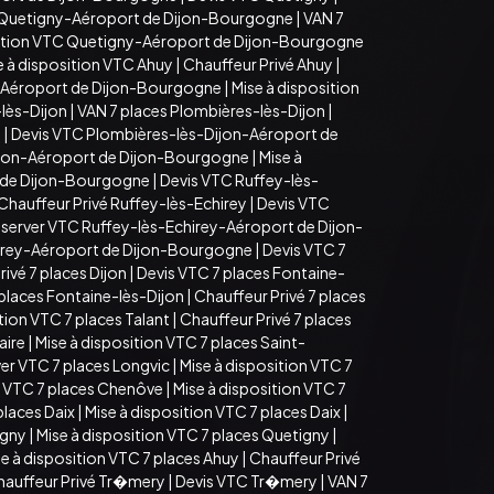
 Quetigny-Aéroport de Dijon-Bourgogne
|
VAN 7
sition VTC Quetigny-Aéroport de Dijon-Bourgogne
e à disposition VTC Ahuy
|
Chauffeur Privé Ahuy
|
-Aéroport de Dijon-Bourgogne
|
Mise à disposition
lès-Dijon
|
VAN 7 places Plombières-lès-Dijon
|
n
|
Devis VTC Plombières-lès-Dijon-Aéroport de
ijon-Aéroport de Dijon-Bourgogne
|
Mise à
t de Dijon-Bourgogne
|
Devis VTC Ruffey-lès-
Chauffeur Privé Ruffey-lès-Echirey
|
Devis VTC
server VTC Ruffey-lès-Echirey-Aéroport de Dijon-
hirey-Aéroport de Dijon-Bourgogne
|
Devis VTC 7
ivé 7 places Dijon
|
Devis VTC 7 places Fontaine-
 places Fontaine-lès-Dijon
|
Chauffeur Privé 7 places
tion VTC 7 places Talant
|
Chauffeur Privé 7 places
aire
|
Mise à disposition VTC 7 places Saint-
er VTC 7 places Longvic
|
Mise à disposition VTC 7
 VTC 7 places Chenôve
|
Mise à disposition VTC 7
places Daix
|
Mise à disposition VTC 7 places Daix
|
igny
|
Mise à disposition VTC 7 places Quetigny
|
e à disposition VTC 7 places Ahuy
|
Chauffeur Privé
hauffeur Privé Tr�mery
|
Devis VTC Tr�mery
|
VAN 7