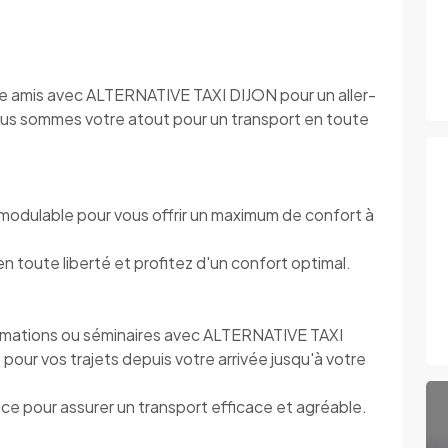
ntre amis avec ALTERNATIVE TAXI DIJON pour un aller-
Nous sommes votre atout pour un transport en toute
modulable pour vous offrir un maximum de confort à
toute liberté et profitez d'un confort optimal.
rmations ou séminaires avec ALTERNATIVE TAXI
pour vos trajets depuis votre arrivée jusqu'à votre
e pour assurer un transport efficace et agréable.