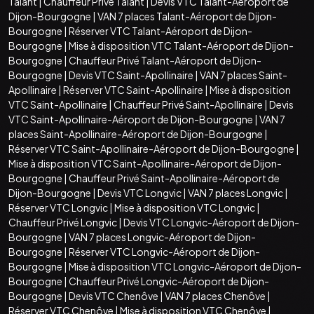
Talant
|
Chauffeur Privé Talant
|
Devis VTC Talant-Aéroport de
Dijon-Bourgogne
|
VAN 7 places Talant-Aéroport de Dijon-
Bourgogne
|
Réserver VTC Talant-Aéroport de Dijon-
Bourgogne
|
Mise à disposition VTC Talant-Aéroport de Dijon-
Bourgogne
|
Chauffeur Privé Talant-Aéroport de Dijon-
Bourgogne
|
Devis VTC Saint-Apollinaire
|
VAN 7 places Saint-
Apollinaire
|
Réserver VTC Saint-Apollinaire
|
Mise à disposition
VTC Saint-Apollinaire
|
Chauffeur Privé Saint-Apollinaire
|
Devis
VTC Saint-Apollinaire-Aéroport de Dijon-Bourgogne
|
VAN 7
places Saint-Apollinaire-Aéroport de Dijon-Bourgogne
|
Réserver VTC Saint-Apollinaire-Aéroport de Dijon-Bourgogne
|
Mise à disposition VTC Saint-Apollinaire-Aéroport de Dijon-
Bourgogne
|
Chauffeur Privé Saint-Apollinaire-Aéroport de
Dijon-Bourgogne
|
Devis VTC Longvic
|
VAN 7 places Longvic
|
Réserver VTC Longvic
|
Mise à disposition VTC Longvic
|
Chauffeur Privé Longvic
|
Devis VTC Longvic-Aéroport de Dijon-
Bourgogne
|
VAN 7 places Longvic-Aéroport de Dijon-
Bourgogne
|
Réserver VTC Longvic-Aéroport de Dijon-
Bourgogne
|
Mise à disposition VTC Longvic-Aéroport de Dijon-
Bourgogne
|
Chauffeur Privé Longvic-Aéroport de Dijon-
Bourgogne
|
Devis VTC Chenôve
|
VAN 7 places Chenôve
|
Réserver VTC Chenôve
|
Mise à disposition VTC Chenôve
|