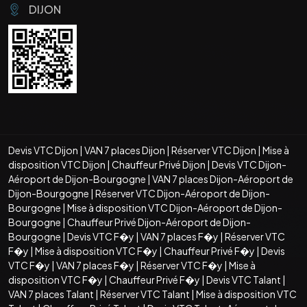
DIJON
Devis VTC Dijon
|
VAN 7 places Dijon
|
Réserver VTC Dijon
|
Mise à
disposition VTC Dijon
|
Chauffeur Privé Dijon
|
Devis VTC Dijon-
Aéroport de Dijon-Bourgogne
|
VAN 7 places Dijon-Aéroport de
Dijon-Bourgogne
|
Réserver VTC Dijon-Aéroport de Dijon-
Bourgogne
|
Mise à disposition VTC Dijon-Aéroport de Dijon-
Bourgogne
|
Chauffeur Privé Dijon-Aéroport de Dijon-
Bourgogne
|
Devis VTC F�y
|
VAN 7 places F�y
|
Réserver VTC
F�y
|
Mise à disposition VTC F�y
|
Chauffeur Privé F�y
|
Devis
VTC F�y
|
VAN 7 places F�y
|
Réserver VTC F�y
|
Mise à
disposition VTC F�y
|
Chauffeur Privé F�y
|
Devis VTC Talant
|
VAN 7 places Talant
|
Réserver VTC Talant
|
Mise à disposition VTC