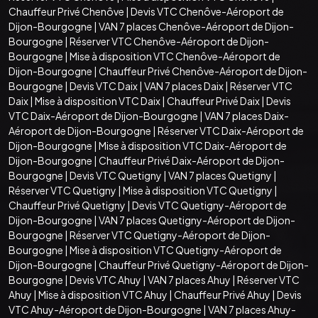
Chauffeur Privé Chenôve
|
Devis VTC Chenôve-Aéroport de
Dijon-Bourgogne
|
VAN 7 places Chenôve-Aéroport de Dijon-
Bourgogne
|
Réserver VTC Chenôve-Aéroport de Dijon-
Bourgogne
|
Mise à disposition VTC Chenôve-Aéroport de
Dijon-Bourgogne
|
Chauffeur Privé Chenôve-Aéroport de Dijon-
Bourgogne
|
Devis VTC Daix
|
VAN 7 places Daix
|
Réserver VTC
Daix
|
Mise à disposition VTC Daix
|
Chauffeur Privé Daix
|
Devis
VTC Daix-Aéroport de Dijon-Bourgogne
|
VAN 7 places Daix-
Aéroport de Dijon-Bourgogne
|
Réserver VTC Daix-Aéroport de
Dijon-Bourgogne
|
Mise à disposition VTC Daix-Aéroport de
Dijon-Bourgogne
|
Chauffeur Privé Daix-Aéroport de Dijon-
Bourgogne
|
Devis VTC Quetigny
|
VAN 7 places Quetigny
|
Réserver VTC Quetigny
|
Mise à disposition VTC Quetigny
|
Chauffeur Privé Quetigny
|
Devis VTC Quetigny-Aéroport de
Dijon-Bourgogne
|
VAN 7 places Quetigny-Aéroport de Dijon-
Bourgogne
|
Réserver VTC Quetigny-Aéroport de Dijon-
Bourgogne
|
Mise à disposition VTC Quetigny-Aéroport de
Dijon-Bourgogne
|
Chauffeur Privé Quetigny-Aéroport de Dijon-
Bourgogne
|
Devis VTC Ahuy
|
VAN 7 places Ahuy
|
Réserver VTC
Ahuy
|
Mise à disposition VTC Ahuy
|
Chauffeur Privé Ahuy
|
Devis
VTC Ahuy-Aéroport de Dijon-Bourgogne
|
VAN 7 places Ahuy-