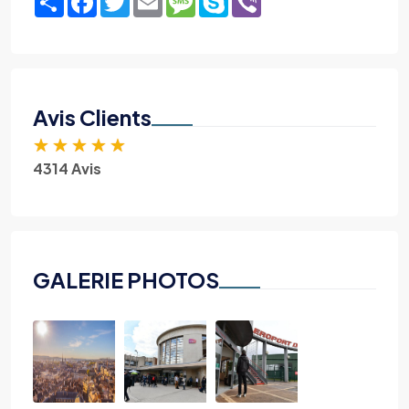
Avis Clients
★
★
★
★
★
4314 Avis
GALERIE PHOTOS