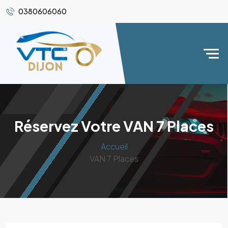
0380606060
Réservez Votre VAN 7 Places
Accueil
VAN 7 Places