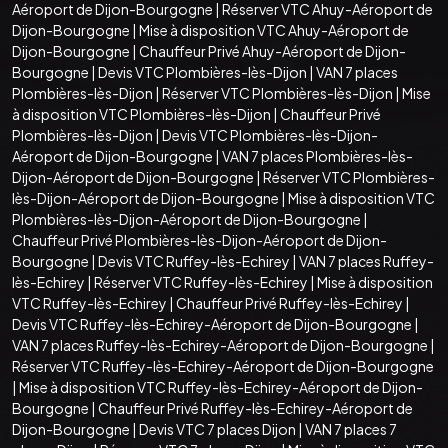
Aéroport de Dijon-Bourgogne
|
Réserver VTC Ahuy-Aéroport de
Dijon-Bourgogne
|
Mise à disposition VTC Ahuy-Aéroport de
Dijon-Bourgogne
|
Chauffeur Privé Ahuy-Aéroport de Dijon-
Bourgogne
|
Devis VTC Plombières-lès-Dijon
|
VAN 7 places
Plombières-lès-Dijon
|
Réserver VTC Plombières-lès-Dijon
|
Mise
à disposition VTC Plombières-lès-Dijon
|
Chauffeur Privé
Plombières-lès-Dijon
|
Devis VTC Plombières-lès-Dijon-
Aéroport de Dijon-Bourgogne
|
VAN 7 places Plombières-lès-
Dijon-Aéroport de Dijon-Bourgogne
|
Réserver VTC Plombières-
lès-Dijon-Aéroport de Dijon-Bourgogne
|
Mise à disposition VTC
Plombières-lès-Dijon-Aéroport de Dijon-Bourgogne
|
Chauffeur Privé Plombières-lès-Dijon-Aéroport de Dijon-
Bourgogne
|
Devis VTC Ruffey-lès-Echirey
|
VAN 7 places Ruffey-
lès-Echirey
|
Réserver VTC Ruffey-lès-Echirey
|
Mise à disposition
VTC Ruffey-lès-Echirey
|
Chauffeur Privé Ruffey-lès-Echirey
|
Devis VTC Ruffey-lès-Echirey-Aéroport de Dijon-Bourgogne
|
VAN 7 places Ruffey-lès-Echirey-Aéroport de Dijon-Bourgogne
|
Réserver VTC Ruffey-lès-Echirey-Aéroport de Dijon-Bourgogne
|
Mise à disposition VTC Ruffey-lès-Echirey-Aéroport de Dijon-
Bourgogne
|
Chauffeur Privé Ruffey-lès-Echirey-Aéroport de
Dijon-Bourgogne
|
Devis VTC 7 places Dijon
|
VAN 7 places 7