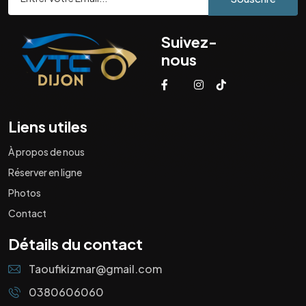
Suivez-
nous
Liens utiles
À propos de nous
Réserver en ligne
Photos
Contact
Détails du contact
Taoufikizmar@gmail.com
0380606060