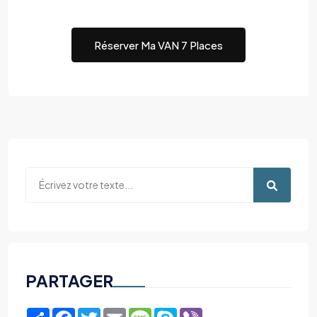
Réserver Ma VAN 7 Places
PARTAGER
Share
Facebook
Twitter
Email
Message
Skype
Viber