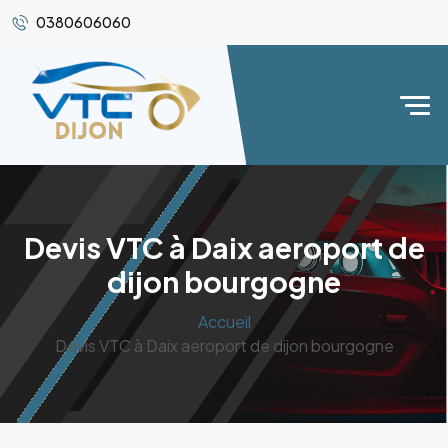
0380606060
Devis VTC à Daix aeroport de
dijon bourgogne
Accueil
Devis VTC à Daix aeroport de dijon bourgogne