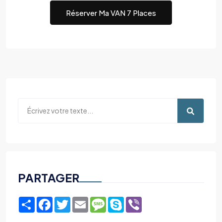
Réserver Ma VAN 7 Places
PARTAGER
Share
Facebook
Twitter
Email
Message
Skype
Viber