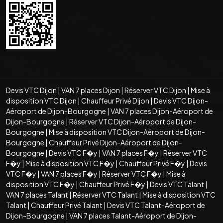
Devis VTC Dijon
|
VAN 7 places Dijon
|
Réserver VTC Dijon
|
Mise à
disposition VTC Dijon
|
Chauffeur Privé Dijon
|
Devis VTC Dijon-
Aéroport de Dijon-Bourgogne
|
VAN 7 places Dijon-Aéroport de
Dijon-Bourgogne
|
Réserver VTC Dijon-Aéroport de Dijon-
Bourgogne
|
Mise à disposition VTC Dijon-Aéroport de Dijon-
Bourgogne
|
Chauffeur Privé Dijon-Aéroport de Dijon-
Bourgogne
|
Devis VTC F�y
|
VAN 7 places F�y
|
Réserver VTC
F�y
|
Mise à disposition VTC F�y
|
Chauffeur Privé F�y
|
Devis
VTC F�y
|
VAN 7 places F�y
|
Réserver VTC F�y
|
Mise à
disposition VTC F�y
|
Chauffeur Privé F�y
|
Devis VTC Talant
|
VAN 7 places Talant
|
Réserver VTC Talant
|
Mise à disposition VTC
Talant
|
Chauffeur Privé Talant
|
Devis VTC Talant-Aéroport de
Dijon-Bourgogne
|
VAN 7 places Talant-Aéroport de Dijon-