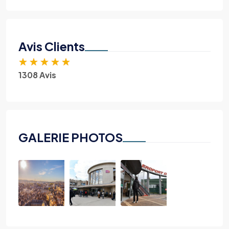
Avis Clients
★
★
★
★
★
1308 Avis
GALERIE PHOTOS