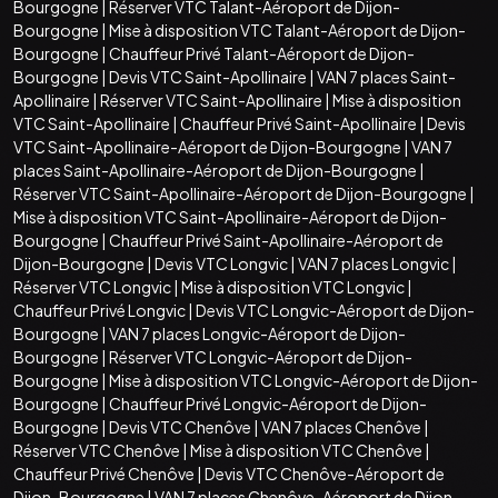
Bourgogne
|
Réserver VTC Talant-Aéroport de Dijon-
Bourgogne
|
Mise à disposition VTC Talant-Aéroport de Dijon-
Bourgogne
|
Chauffeur Privé Talant-Aéroport de Dijon-
Bourgogne
|
Devis VTC Saint-Apollinaire
|
VAN 7 places Saint-
Apollinaire
|
Réserver VTC Saint-Apollinaire
|
Mise à disposition
VTC Saint-Apollinaire
|
Chauffeur Privé Saint-Apollinaire
|
Devis
VTC Saint-Apollinaire-Aéroport de Dijon-Bourgogne
|
VAN 7
places Saint-Apollinaire-Aéroport de Dijon-Bourgogne
|
Réserver VTC Saint-Apollinaire-Aéroport de Dijon-Bourgogne
|
Mise à disposition VTC Saint-Apollinaire-Aéroport de Dijon-
Bourgogne
|
Chauffeur Privé Saint-Apollinaire-Aéroport de
Dijon-Bourgogne
|
Devis VTC Longvic
|
VAN 7 places Longvic
|
Réserver VTC Longvic
|
Mise à disposition VTC Longvic
|
Chauffeur Privé Longvic
|
Devis VTC Longvic-Aéroport de Dijon-
Bourgogne
|
VAN 7 places Longvic-Aéroport de Dijon-
Bourgogne
|
Réserver VTC Longvic-Aéroport de Dijon-
Bourgogne
|
Mise à disposition VTC Longvic-Aéroport de Dijon-
Bourgogne
|
Chauffeur Privé Longvic-Aéroport de Dijon-
Bourgogne
|
Devis VTC Chenôve
|
VAN 7 places Chenôve
|
Réserver VTC Chenôve
|
Mise à disposition VTC Chenôve
|
Chauffeur Privé Chenôve
|
Devis VTC Chenôve-Aéroport de
Dijon-Bourgogne
|
VAN 7 places Chenôve-Aéroport de Dijon-