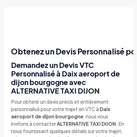
Obtenez un Devis Personnalisé po
Demandez un Devis VTC
Personnalisé à Daix aeroport de
dijon bourgogne avec
ALTERNATIVE TAXI DIJON
Pour obtenir un devis précis et entièrement
personnalisé pour votre trajet en VTC à
Daix
aeroport de dijon bourgogne
, nous vous
invitons à contacter
ALTERNATIVE TAXI DIJON
. En
nous fournissant quelques détails sur votre trajet,