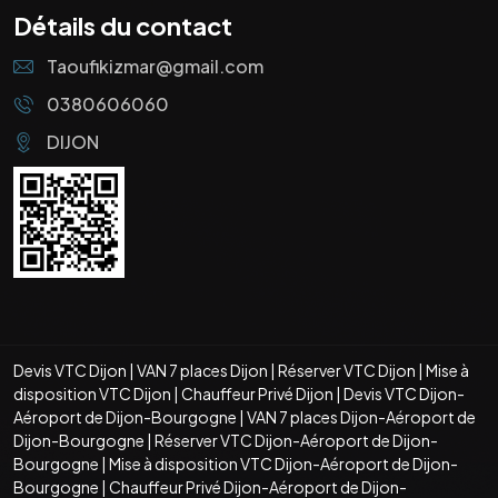
Détails du contact
Taoufikizmar@gmail.com
0380606060
DIJON
Devis VTC Dijon
|
VAN 7 places Dijon
|
Réserver VTC Dijon
|
Mise à
disposition VTC Dijon
|
Chauffeur Privé Dijon
|
Devis VTC Dijon-
Aéroport de Dijon-Bourgogne
|
VAN 7 places Dijon-Aéroport de
Dijon-Bourgogne
|
Réserver VTC Dijon-Aéroport de Dijon-
Bourgogne
|
Mise à disposition VTC Dijon-Aéroport de Dijon-
Bourgogne
|
Chauffeur Privé Dijon-Aéroport de Dijon-