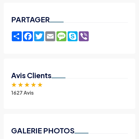
PARTAGER
Share
Facebook
Twitter
Email
Message
Skype
Viber
Avis Clients
★
★
★
★
★
1627 Avis
GALERIE PHOTOS