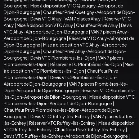
Bourgogne
|
Mise à disposition VTC Quetigny-Aéroport de
Dijon-Bourgogne
|
Chauffeur Privé Quetigny-Aéroport de Dijon-
Bourgogne
|
Devis VTC Ahuy
|
VAN 7 places Ahuy
|
Réserver VTC
Ahuy
|
Mise à disposition VTC Ahuy
|
Chauffeur Privé Ahuy
|
Devis
VTC Ahuy-Aéroport de Dijon-Bourgogne
|
VAN 7 places Ahuy-
Aéroport de Dijon-Bourgogne
|
Réserver VTC Ahuy-Aéroport de
Dijon-Bourgogne
|
Mise à disposition VTC Ahuy-Aéroport de
Dijon-Bourgogne
|
Chauffeur Privé Ahuy-Aéroport de Dijon-
Bourgogne
|
Devis VTC Plombières-lès-Dijon
|
VAN 7 places
Plombières-lès-Dijon
|
Réserver VTC Plombières-lès-Dijon
|
Mise
à disposition VTC Plombières-lès-Dijon
|
Chauffeur Privé
Plombières-lès-Dijon
|
Devis VTC Plombières-lès-Dijon-
Aéroport de Dijon-Bourgogne
|
VAN 7 places Plombières-lès-
Dijon-Aéroport de Dijon-Bourgogne
|
Réserver VTC Plombières-
lès-Dijon-Aéroport de Dijon-Bourgogne
|
Mise à disposition VTC
Plombières-lès-Dijon-Aéroport de Dijon-Bourgogne
|
Chauffeur Privé Plombières-lès-Dijon-Aéroport de Dijon-
Bourgogne
|
Devis VTC Ruffey-lès-Echirey
|
VAN 7 places Ruffey-
lès-Echirey
|
Réserver VTC Ruffey-lès-Echirey
|
Mise à disposition
VTC Ruffey-lès-Echirey
|
Chauffeur Privé Ruffey-lès-Echirey
|
Devis VTC Ruffey-lès-Echirey-Aéroport de Dijon-Bourgogne
|