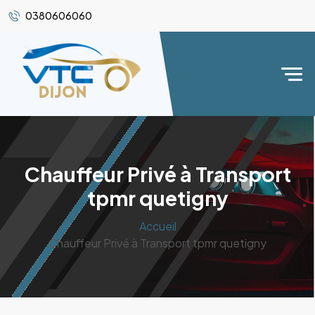
0380606060
Chauffeur Privé à Transport
tpmr quetigny
Accueil
Chauffeur Privé à Transport tpmr quetigny