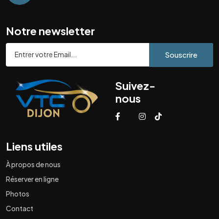
Notre newsletter
Souscrire
Suivez-
nous
Liens utiles
À propos de nous
Réserver en ligne
Photos
Contact